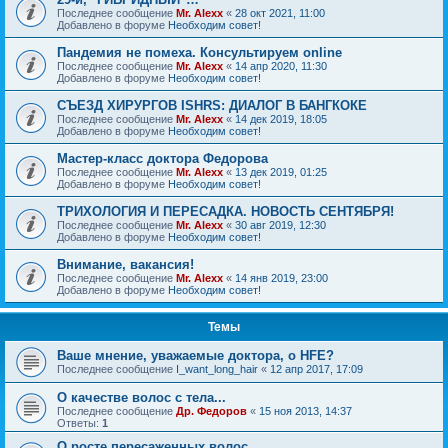
Последнее сообщение
Mr. Alexx
«
28 окт 2021, 11:00
Добавлено в форуме
Необходим совет!
Пандемия не помеха. Консультируем online
Последнее сообщение
Mr. Alexx
«
14 апр 2020, 11:30
Добавлено в форуме
Необходим совет!
СЪЕЗД ХИРУРГОВ ISHRS: ДИАЛОГ В БАНГКОКЕ
Последнее сообщение
Mr. Alexx
«
14 дек 2019, 18:05
Добавлено в форуме
Необходим совет!
Мастер-класс доктора Федорова
Последнее сообщение
Mr. Alexx
«
13 дек 2019, 01:25
Добавлено в форуме
Необходим совет!
ТРИХОЛОГИЯ И ПЕРЕСАДКА. НОВОСТЬ СЕНТЯБРЯ!
Последнее сообщение
Mr. Alexx
«
30 авг 2019, 12:30
Добавлено в форуме
Необходим совет!
Внимание, вакансия!
Последнее сообщение
Mr. Alexx
«
14 янв 2019, 23:00
Добавлено в форуме
Необходим совет!
Темы
Ваше мнение, уважаемые доктора, о HFE?
Последнее сообщение
I_want_long_hair
«
12 апр 2017, 17:09
О качестве волос с тела...
Последнее сообщение
Др. Федоров
«
15 ноя 2013, 14:37
Ответы:
1
О росте пересаженных волос