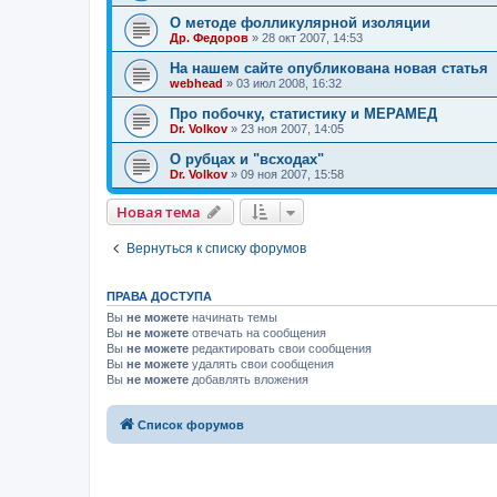
О методе фолликулярной изоляции
Др. Федоров
»
28 окт 2007, 14:53
На нашем сайте опубликована новая статья
webhead
»
03 июл 2008, 16:32
Про побочку, статистику и МЕРАМЕД
Dr. Volkov
»
23 ноя 2007, 14:05
О рубцах и "всходах"
Dr. Volkov
»
09 ноя 2007, 15:58
Новая тема
Вернуться к списку форумов
ПРАВА ДОСТУПА
Вы
не можете
начинать темы
Вы
не можете
отвечать на сообщения
Вы
не можете
редактировать свои сообщения
Вы
не можете
удалять свои сообщения
Вы
не можете
добавлять вложения
Список форумов