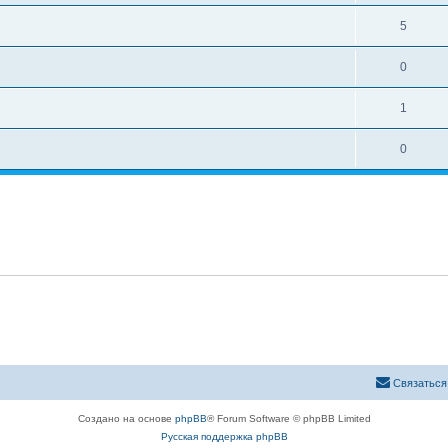
5
0
1
0
Связаться
Создано на основе
phpBB
® Forum Software © phpBB Limited
Русская поддержка phpBB