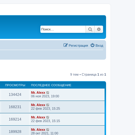
Поиск
Расширенный по
Регистрация
Вход
9 тем • Страница
1
из
1
ПРОСМОТРЫ
ПОСЛЕДНЕЕ СООБЩЕНИЕ
Mr. Alexx
134424
06 ноя 2023, 19:00
Mr. Alexx
168231
22 фев 2023, 15:25
Mr. Alexx
169214
22 фев 2023, 15:15
Mr. Alexx
189928
28 окт 2021, 11:00