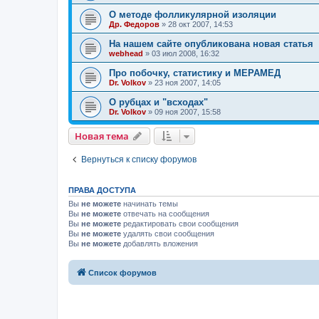
О методе фолликулярной изоляции
Др. Федоров
»
28 окт 2007, 14:53
На нашем сайте опубликована новая статья
webhead
»
03 июл 2008, 16:32
Про побочку, статистику и МЕРАМЕД
Dr. Volkov
»
23 ноя 2007, 14:05
О рубцах и "всходах"
Dr. Volkov
»
09 ноя 2007, 15:58
Новая тема
Вернуться к списку форумов
ПРАВА ДОСТУПА
Вы
не можете
начинать темы
Вы
не можете
отвечать на сообщения
Вы
не можете
редактировать свои сообщения
Вы
не можете
удалять свои сообщения
Вы
не можете
добавлять вложения
Список форумов