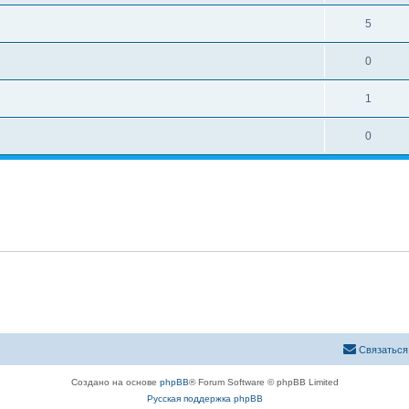
5
0
1
0
Связаться
Создано на основе
phpBB
® Forum Software © phpBB Limited
Русская поддержка phpBB