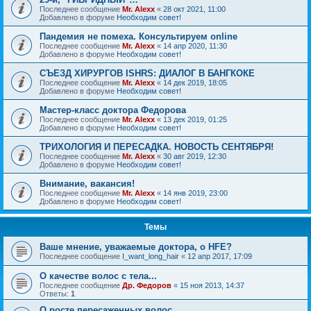
Последнее сообщение
Mr. Alexx
«
28 окт 2021, 11:00
Добавлено в форуме
Необходим совет!
Пандемия не помеха. Консультируем online
Последнее сообщение
Mr. Alexx
«
14 апр 2020, 11:30
Добавлено в форуме
Необходим совет!
СЪЕЗД ХИРУРГОВ ISHRS: ДИАЛОГ В БАНГКОКЕ
Последнее сообщение
Mr. Alexx
«
14 дек 2019, 18:05
Добавлено в форуме
Необходим совет!
Мастер-класс доктора Федорова
Последнее сообщение
Mr. Alexx
«
13 дек 2019, 01:25
Добавлено в форуме
Необходим совет!
ТРИХОЛОГИЯ И ПЕРЕСАДКА. НОВОСТЬ СЕНТЯБРЯ!
Последнее сообщение
Mr. Alexx
«
30 авг 2019, 12:30
Добавлено в форуме
Необходим совет!
Внимание, вакансия!
Последнее сообщение
Mr. Alexx
«
14 янв 2019, 23:00
Добавлено в форуме
Необходим совет!
Темы
Ваше мнение, уважаемые доктора, о HFE?
Последнее сообщение
I_want_long_hair
«
12 апр 2017, 17:09
О качестве волос с тела...
Последнее сообщение
Др. Федоров
«
15 ноя 2013, 14:37
Ответы:
1
О росте пересаженных волос