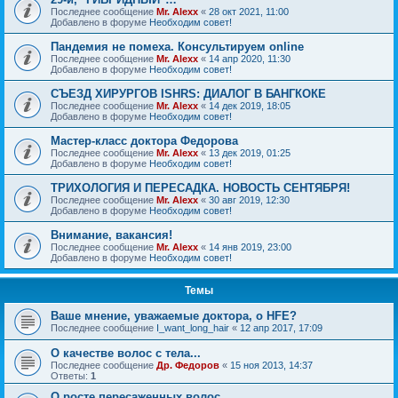
Последнее сообщение
Mr. Alexx
«
28 окт 2021, 11:00
Добавлено в форуме
Необходим совет!
Пандемия не помеха. Консультируем online
Последнее сообщение
Mr. Alexx
«
14 апр 2020, 11:30
Добавлено в форуме
Необходим совет!
СЪЕЗД ХИРУРГОВ ISHRS: ДИАЛОГ В БАНГКОКЕ
Последнее сообщение
Mr. Alexx
«
14 дек 2019, 18:05
Добавлено в форуме
Необходим совет!
Мастер-класс доктора Федорова
Последнее сообщение
Mr. Alexx
«
13 дек 2019, 01:25
Добавлено в форуме
Необходим совет!
ТРИХОЛОГИЯ И ПЕРЕСАДКА. НОВОСТЬ СЕНТЯБРЯ!
Последнее сообщение
Mr. Alexx
«
30 авг 2019, 12:30
Добавлено в форуме
Необходим совет!
Внимание, вакансия!
Последнее сообщение
Mr. Alexx
«
14 янв 2019, 23:00
Добавлено в форуме
Необходим совет!
Темы
Ваше мнение, уважаемые доктора, о HFE?
Последнее сообщение
I_want_long_hair
«
12 апр 2017, 17:09
О качестве волос с тела...
Последнее сообщение
Др. Федоров
«
15 ноя 2013, 14:37
Ответы:
1
О росте пересаженных волос