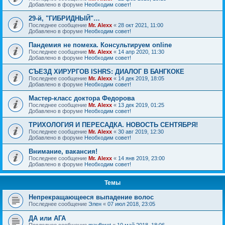
Добавлено в форуме
Необходим совет!
29-й, "ГИБРИДНЫЙ"…
Последнее сообщение
Mr. Alexx
«
28 окт 2021, 11:00
Добавлено в форуме
Необходим совет!
Пандемия не помеха. Консультируем online
Последнее сообщение
Mr. Alexx
«
14 апр 2020, 11:30
Добавлено в форуме
Необходим совет!
СЪЕЗД ХИРУРГОВ ISHRS: ДИАЛОГ В БАНГКОКЕ
Последнее сообщение
Mr. Alexx
«
14 дек 2019, 18:05
Добавлено в форуме
Необходим совет!
Мастер-класс доктора Федорова
Последнее сообщение
Mr. Alexx
«
13 дек 2019, 01:25
Добавлено в форуме
Необходим совет!
ТРИХОЛОГИЯ И ПЕРЕСАДКА. НОВОСТЬ СЕНТЯБРЯ!
Последнее сообщение
Mr. Alexx
«
30 авг 2019, 12:30
Добавлено в форуме
Необходим совет!
Внимание, вакансия!
Последнее сообщение
Mr. Alexx
«
14 янв 2019, 23:00
Добавлено в форуме
Необходим совет!
Темы
Непрекращающееся выпадение волос
Последнее сообщение
Элен
«
07 июл 2018, 23:05
ДА или АГА
Последнее сообщение
mayfloret
«
10 май 2018, 18:06