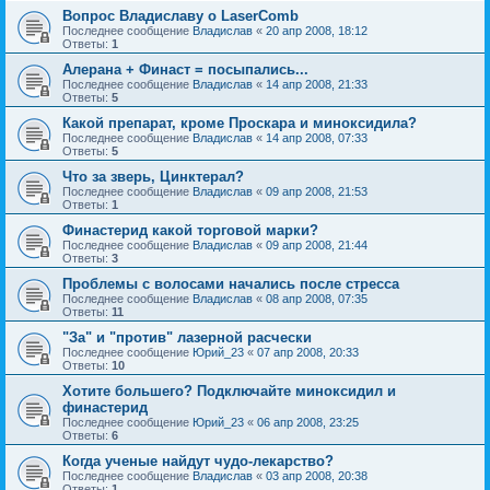
Вопрос Владиславу о LaserComb
Последнее сообщение
Владислав
«
20 апр 2008, 18:12
Ответы:
1
Алерана + Финаст = посыпались...
Последнее сообщение
Владислав
«
14 апр 2008, 21:33
Ответы:
5
Какой препарат, кроме Проскара и миноксидила?
Последнее сообщение
Владислав
«
14 апр 2008, 07:33
Ответы:
5
Что за зверь, Цинктерал?
Последнее сообщение
Владислав
«
09 апр 2008, 21:53
Ответы:
1
Финастерид какой торговой марки?
Последнее сообщение
Владислав
«
09 апр 2008, 21:44
Ответы:
3
Проблемы с волосами начались после стресса
Последнее сообщение
Владислав
«
08 апр 2008, 07:35
Ответы:
11
"За" и "против" лазерной расчески
Последнее сообщение
Юрий_23
«
07 апр 2008, 20:33
Ответы:
10
Хотите большего? Подключайте миноксидил и
финастерид
Последнее сообщение
Юрий_23
«
06 апр 2008, 23:25
Ответы:
6
Когда ученые найдут чудо-лекарство?
Последнее сообщение
Владислав
«
03 апр 2008, 20:38
Ответы:
1