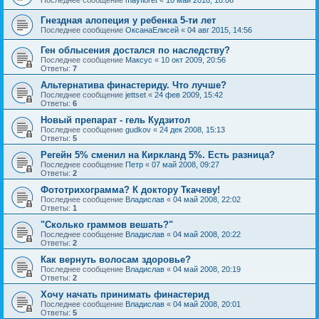
Гнездная алопеция у ребенка 5-ти лет
Последнее сообщение
ОксанаЕлисей
«
04 авг 2015, 14:56
Ген облысения достался по наследству?
Последнее сообщение
Максус
«
10 окт 2009, 20:56
Ответы:
7
Альтернатива финастериду. Что лучше?
Последнее сообщение
jettset
«
24 фев 2009, 15:42
Ответы:
6
Новый препарат - гель Кудзитол
Последнее сообщение
gudkov
«
24 дек 2008, 15:13
Ответы:
5
Регейн 5% сменил на Киркланд 5%. Есть разница?
Последнее сообщение
Петр
«
07 май 2008, 09:27
Ответы:
2
Фототрихограмма? К доктору Ткачеву!
Последнее сообщение
Владислав
«
04 май 2008, 22:02
Ответы:
1
"Сколько граммов вешать?"
Последнее сообщение
Владислав
«
04 май 2008, 20:22
Ответы:
2
Как вернуть волосам здоровье?
Последнее сообщение
Владислав
«
04 май 2008, 20:19
Ответы:
2
Хочу начать принимать финастерид
Последнее сообщение
Владислав
«
04 май 2008, 20:01
Ответы:
5