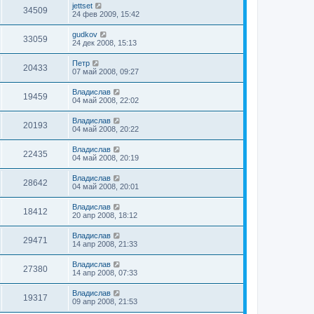
jettset
34509
24 фев 2009, 15:42
gudkov
33059
24 дек 2008, 15:13
Петр
20433
07 май 2008, 09:27
Владислав
19459
04 май 2008, 22:02
Владислав
20193
04 май 2008, 20:22
Владислав
22435
04 май 2008, 20:19
Владислав
28642
04 май 2008, 20:01
Владислав
18412
20 апр 2008, 18:12
Владислав
29471
14 апр 2008, 21:33
Владислав
27380
14 апр 2008, 07:33
Владислав
19317
09 апр 2008, 21:53