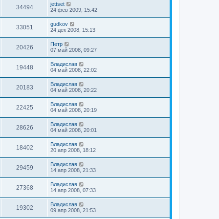
jettset
34494
24 фев 2009, 15:42
gudkov
33051
24 дек 2008, 15:13
Петр
20426
07 май 2008, 09:27
Владислав
19448
04 май 2008, 22:02
Владислав
20183
04 май 2008, 20:22
Владислав
22425
04 май 2008, 20:19
Владислав
28626
04 май 2008, 20:01
Владислав
18402
20 апр 2008, 18:12
Владислав
29459
14 апр 2008, 21:33
Владислав
27368
14 апр 2008, 07:33
Владислав
19302
09 апр 2008, 21:53