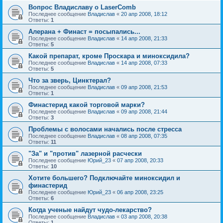
Вопрос Владиславу о LaserComb
Последнее сообщение
Владислав
«
20 апр 2008, 18:12
Ответы:
1
Алерана + Финаст = посыпались...
Последнее сообщение
Владислав
«
14 апр 2008, 21:33
Ответы:
5
Какой препарат, кроме Проскара и миноксидила?
Последнее сообщение
Владислав
«
14 апр 2008, 07:33
Ответы:
5
Что за зверь, Цинктерал?
Последнее сообщение
Владислав
«
09 апр 2008, 21:53
Ответы:
1
Финастерид какой торговой марки?
Последнее сообщение
Владислав
«
09 апр 2008, 21:44
Ответы:
3
Проблемы с волосами начались после стресса
Последнее сообщение
Владислав
«
08 апр 2008, 07:35
Ответы:
11
"За" и "против" лазерной расчески
Последнее сообщение
Юрий_23
«
07 апр 2008, 20:33
Ответы:
10
Хотите большего? Подключайте миноксидил и
финастерид
Последнее сообщение
Юрий_23
«
06 апр 2008, 23:25
Ответы:
6
Когда ученые найдут чудо-лекарство?
Последнее сообщение
Владислав
«
03 апр 2008, 20:38
Ответы:
1