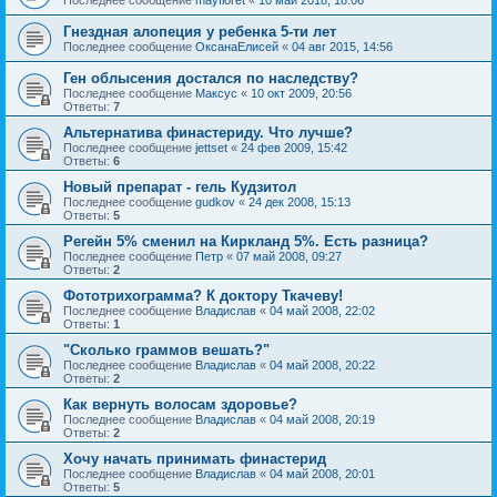
Гнездная алопеция у ребенка 5-ти лет
Последнее сообщение
ОксанаЕлисей
«
04 авг 2015, 14:56
Ген облысения достался по наследству?
Последнее сообщение
Максус
«
10 окт 2009, 20:56
Ответы:
7
Альтернатива финастериду. Что лучше?
Последнее сообщение
jettset
«
24 фев 2009, 15:42
Ответы:
6
Новый препарат - гель Кудзитол
Последнее сообщение
gudkov
«
24 дек 2008, 15:13
Ответы:
5
Регейн 5% сменил на Киркланд 5%. Есть разница?
Последнее сообщение
Петр
«
07 май 2008, 09:27
Ответы:
2
Фототрихограмма? К доктору Ткачеву!
Последнее сообщение
Владислав
«
04 май 2008, 22:02
Ответы:
1
"Сколько граммов вешать?"
Последнее сообщение
Владислав
«
04 май 2008, 20:22
Ответы:
2
Как вернуть волосам здоровье?
Последнее сообщение
Владислав
«
04 май 2008, 20:19
Ответы:
2
Хочу начать принимать финастерид
Последнее сообщение
Владислав
«
04 май 2008, 20:01
Ответы:
5