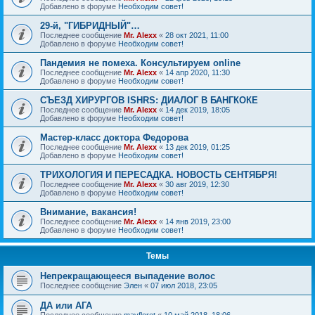
Добавлено в форуме
Необходим совет!
29-й, "ГИБРИДНЫЙ"…
Последнее сообщение
Mr. Alexx
«
28 окт 2021, 11:00
Добавлено в форуме
Необходим совет!
Пандемия не помеха. Консультируем online
Последнее сообщение
Mr. Alexx
«
14 апр 2020, 11:30
Добавлено в форуме
Необходим совет!
СЪЕЗД ХИРУРГОВ ISHRS: ДИАЛОГ В БАНГКОКЕ
Последнее сообщение
Mr. Alexx
«
14 дек 2019, 18:05
Добавлено в форуме
Необходим совет!
Мастер-класс доктора Федорова
Последнее сообщение
Mr. Alexx
«
13 дек 2019, 01:25
Добавлено в форуме
Необходим совет!
ТРИХОЛОГИЯ И ПЕРЕСАДКА. НОВОСТЬ СЕНТЯБРЯ!
Последнее сообщение
Mr. Alexx
«
30 авг 2019, 12:30
Добавлено в форуме
Необходим совет!
Внимание, вакансия!
Последнее сообщение
Mr. Alexx
«
14 янв 2019, 23:00
Добавлено в форуме
Необходим совет!
Темы
Непрекращающееся выпадение волос
Последнее сообщение
Элен
«
07 июл 2018, 23:05
ДА или АГА
Последнее сообщение
mayfloret
«
10 май 2018, 18:06