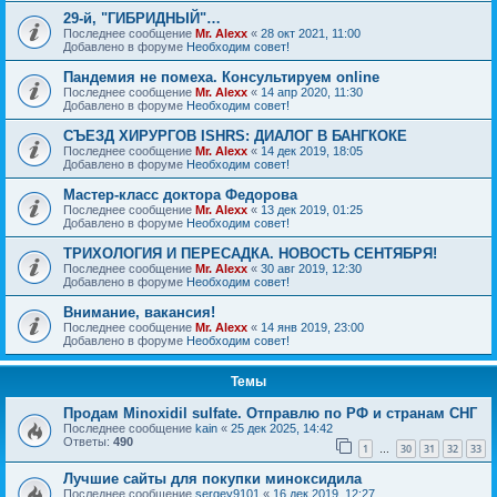
29-й, "ГИБРИДНЫЙ"…
Последнее сообщение
Mr. Alexx
«
28 окт 2021, 11:00
Добавлено в форуме
Необходим совет!
Пандемия не помеха. Консультируем online
Последнее сообщение
Mr. Alexx
«
14 апр 2020, 11:30
Добавлено в форуме
Необходим совет!
СЪЕЗД ХИРУРГОВ ISHRS: ДИАЛОГ В БАНГКОКЕ
Последнее сообщение
Mr. Alexx
«
14 дек 2019, 18:05
Добавлено в форуме
Необходим совет!
Мастер-класс доктора Федорова
Последнее сообщение
Mr. Alexx
«
13 дек 2019, 01:25
Добавлено в форуме
Необходим совет!
ТРИХОЛОГИЯ И ПЕРЕСАДКА. НОВОСТЬ СЕНТЯБРЯ!
Последнее сообщение
Mr. Alexx
«
30 авг 2019, 12:30
Добавлено в форуме
Необходим совет!
Внимание, вакансия!
Последнее сообщение
Mr. Alexx
«
14 янв 2019, 23:00
Добавлено в форуме
Необходим совет!
Темы
Продам Minoxidil sulfate. Отправлю по РФ и странам СНГ
Последнее сообщение
kain
«
25 дек 2025, 14:42
Ответы:
490
1
30
31
32
33
…
Лучшие сайты для покупки миноксидила
Последнее сообщение
sergey9101
«
16 дек 2019, 12:27