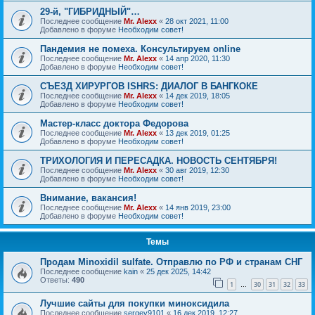
29-й, "ГИБРИДНЫЙ"…
Последнее сообщение
Mr. Alexx
«
28 окт 2021, 11:00
Добавлено в форуме
Необходим совет!
Пандемия не помеха. Консультируем online
Последнее сообщение
Mr. Alexx
«
14 апр 2020, 11:30
Добавлено в форуме
Необходим совет!
СЪЕЗД ХИРУРГОВ ISHRS: ДИАЛОГ В БАНГКОКЕ
Последнее сообщение
Mr. Alexx
«
14 дек 2019, 18:05
Добавлено в форуме
Необходим совет!
Мастер-класс доктора Федорова
Последнее сообщение
Mr. Alexx
«
13 дек 2019, 01:25
Добавлено в форуме
Необходим совет!
ТРИХОЛОГИЯ И ПЕРЕСАДКА. НОВОСТЬ СЕНТЯБРЯ!
Последнее сообщение
Mr. Alexx
«
30 авг 2019, 12:30
Добавлено в форуме
Необходим совет!
Внимание, вакансия!
Последнее сообщение
Mr. Alexx
«
14 янв 2019, 23:00
Добавлено в форуме
Необходим совет!
Темы
Продам Minoxidil sulfate. Отправлю по РФ и странам СНГ
Последнее сообщение
kain
«
25 дек 2025, 14:42
Ответы:
490
1
30
31
32
33
…
Лучшие сайты для покупки миноксидила
Последнее сообщение
sergey9101
«
16 дек 2019, 12:27