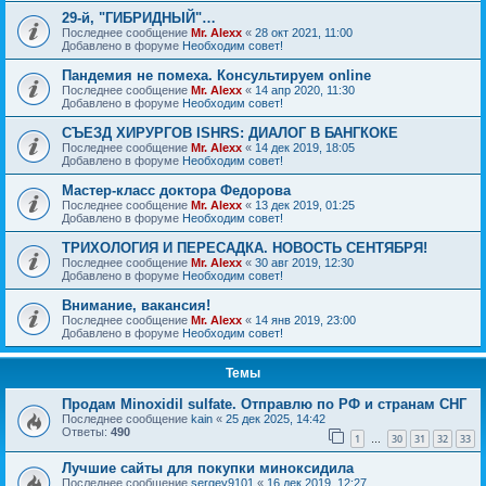
29-й, "ГИБРИДНЫЙ"…
Последнее сообщение
Mr. Alexx
«
28 окт 2021, 11:00
Добавлено в форуме
Необходим совет!
Пандемия не помеха. Консультируем online
Последнее сообщение
Mr. Alexx
«
14 апр 2020, 11:30
Добавлено в форуме
Необходим совет!
СЪЕЗД ХИРУРГОВ ISHRS: ДИАЛОГ В БАНГКОКЕ
Последнее сообщение
Mr. Alexx
«
14 дек 2019, 18:05
Добавлено в форуме
Необходим совет!
Мастер-класс доктора Федорова
Последнее сообщение
Mr. Alexx
«
13 дек 2019, 01:25
Добавлено в форуме
Необходим совет!
ТРИХОЛОГИЯ И ПЕРЕСАДКА. НОВОСТЬ СЕНТЯБРЯ!
Последнее сообщение
Mr. Alexx
«
30 авг 2019, 12:30
Добавлено в форуме
Необходим совет!
Внимание, вакансия!
Последнее сообщение
Mr. Alexx
«
14 янв 2019, 23:00
Добавлено в форуме
Необходим совет!
Темы
Продам Minoxidil sulfate. Отправлю по РФ и странам СНГ
Последнее сообщение
kain
«
25 дек 2025, 14:42
Ответы:
490
1
30
31
32
33
…
Лучшие сайты для покупки миноксидила
Последнее сообщение
sergey9101
«
16 дек 2019, 12:27