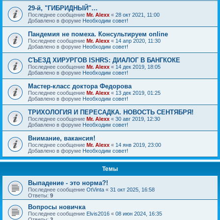
29-й, "ГИБРИДНЫЙ"…
Последнее сообщение
Mr. Alexx
«
28 окт 2021, 11:00
Добавлено в форуме
Необходим совет!
Пандемия не помеха. Консультируем online
Последнее сообщение
Mr. Alexx
«
14 апр 2020, 11:30
Добавлено в форуме
Необходим совет!
СЪЕЗД ХИРУРГОВ ISHRS: ДИАЛОГ В БАНГКОКЕ
Последнее сообщение
Mr. Alexx
«
14 дек 2019, 18:05
Добавлено в форуме
Необходим совет!
Мастер-класс доктора Федорова
Последнее сообщение
Mr. Alexx
«
13 дек 2019, 01:25
Добавлено в форуме
Необходим совет!
ТРИХОЛОГИЯ И ПЕРЕСАДКА. НОВОСТЬ СЕНТЯБРЯ!
Последнее сообщение
Mr. Alexx
«
30 авг 2019, 12:30
Добавлено в форуме
Необходим совет!
Внимание, вакансия!
Последнее сообщение
Mr. Alexx
«
14 янв 2019, 23:00
Добавлено в форуме
Необходим совет!
Темы
Выпадение - это норма?!
Последнее сообщение
OtVinta
«
31 окт 2025, 16:58
Ответы:
9
Вопросы новичка
Последнее сообщение
Elvis2016
«
08 июн 2024, 16:35
Ответы:
3