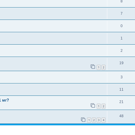
8
7
0
1
2
19
1
2
3
11
1 мг?
21
1
2
48
1
2
3
4