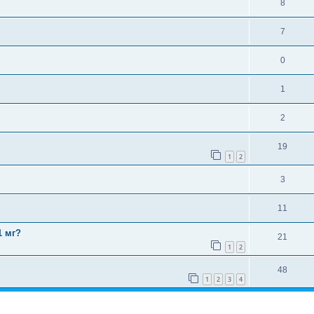
8
7
0
1
2
19
1
2
3
11
1 мг?
21
1
2
48
1
2
3
4