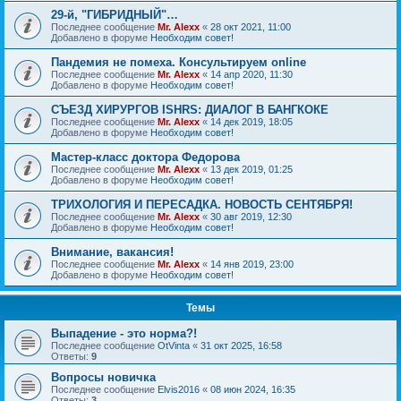
29-й, "ГИБРИДНЫЙ"…
Последнее сообщение
Mr. Alexx
«
28 окт 2021, 11:00
Добавлено в форуме
Необходим совет!
Пандемия не помеха. Консультируем online
Последнее сообщение
Mr. Alexx
«
14 апр 2020, 11:30
Добавлено в форуме
Необходим совет!
СЪЕЗД ХИРУРГОВ ISHRS: ДИАЛОГ В БАНГКОКЕ
Последнее сообщение
Mr. Alexx
«
14 дек 2019, 18:05
Добавлено в форуме
Необходим совет!
Мастер-класс доктора Федорова
Последнее сообщение
Mr. Alexx
«
13 дек 2019, 01:25
Добавлено в форуме
Необходим совет!
ТРИХОЛОГИЯ И ПЕРЕСАДКА. НОВОСТЬ СЕНТЯБРЯ!
Последнее сообщение
Mr. Alexx
«
30 авг 2019, 12:30
Добавлено в форуме
Необходим совет!
Внимание, вакансия!
Последнее сообщение
Mr. Alexx
«
14 янв 2019, 23:00
Добавлено в форуме
Необходим совет!
Темы
Выпадение - это норма?!
Последнее сообщение
OtVinta
«
31 окт 2025, 16:58
Ответы:
9
Вопросы новичка
Последнее сообщение
Elvis2016
«
08 июн 2024, 16:35
Ответы:
3