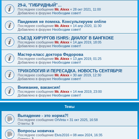
29-й, "ГИБРИДНЫЙ"…
Последнее сообщение
Mr. Alexx
«
28 окт 2021, 11:00
Добавлено в форуме
Необходим совет!
Пандемия не помеха. Консультируем online
Последнее сообщение
Mr. Alexx
«
14 апр 2020, 11:30
Добавлено в форуме
Необходим совет!
СЪЕЗД ХИРУРГОВ ISHRS: ДИАЛОГ В БАНГКОКЕ
Последнее сообщение
Mr. Alexx
«
14 дек 2019, 18:05
Добавлено в форуме
Необходим совет!
Мастер-класс доктора Федорова
Последнее сообщение
Mr. Alexx
«
13 дек 2019, 01:25
Добавлено в форуме
Необходим совет!
ТРИХОЛОГИЯ И ПЕРЕСАДКА. НОВОСТЬ СЕНТЯБРЯ!
Последнее сообщение
Mr. Alexx
«
30 авг 2019, 12:30
Добавлено в форуме
Необходим совет!
Внимание, вакансия!
Последнее сообщение
Mr. Alexx
«
14 янв 2019, 23:00
Добавлено в форуме
Необходим совет!
Темы
Выпадение - это норма?!
Последнее сообщение
OtVinta
«
31 окт 2025, 16:58
Ответы:
9
Вопросы новичка
Последнее сообщение
Elvis2016
«
08 июн 2024, 16:35
Ответы:
3