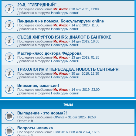
29-й, "ГИБРИДНЫЙ"…
Последнее сообщение
Mr. Alexx
«
28 окт 2021, 11:00
Добавлено в форуме
Необходим совет!
Пандемия не помеха. Консультируем online
Последнее сообщение
Mr. Alexx
«
14 апр 2020, 11:30
Добавлено в форуме
Необходим совет!
СЪЕЗД ХИРУРГОВ ISHRS: ДИАЛОГ В БАНГКОКЕ
Последнее сообщение
Mr. Alexx
«
14 дек 2019, 18:05
Добавлено в форуме
Необходим совет!
Мастер-класс доктора Федорова
Последнее сообщение
Mr. Alexx
«
13 дек 2019, 01:25
Добавлено в форуме
Необходим совет!
ТРИХОЛОГИЯ И ПЕРЕСАДКА. НОВОСТЬ СЕНТЯБРЯ!
Последнее сообщение
Mr. Alexx
«
30 авг 2019, 12:30
Добавлено в форуме
Необходим совет!
Внимание, вакансия!
Последнее сообщение
Mr. Alexx
«
14 янв 2019, 23:00
Добавлено в форуме
Необходим совет!
Темы
Выпадение - это норма?!
Последнее сообщение
OtVinta
«
31 окт 2025, 16:58
Ответы:
9
Вопросы новичка
Последнее сообщение
Elvis2016
«
08 июн 2024, 16:35
Ответы:
3