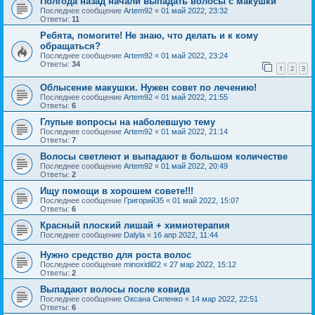
Полгода назад начали выпадать волосы с макушки
Последнее сообщение
Artem92
«
01 май 2022, 23:32
Ответы:
11
Ребята, помогите! Не знаю, что делать и к кому
обращаться?
Последнее сообщение
Artem92
«
01 май 2022, 23:24
Ответы:
34
1
2
3
Облысение макушки. Нужен совет по лечению!
Последнее сообщение
Artem92
«
01 май 2022, 21:55
Ответы:
6
Глупые вопросы на наболевшую тему
Последнее сообщение
Artem92
«
01 май 2022, 21:14
Ответы:
7
Волосы светлеют и выпадают в большом количестве
Последнее сообщение
Artem92
«
01 май 2022, 20:49
Ответы:
2
Ищу помощи в хорошем совете!!!
Последнее сообщение
Григорий35
«
01 май 2022, 15:07
Ответы:
6
Красный плоский лишай + химиотерапия
Последнее сообщение
Dalyla
«
16 апр 2022, 11:44
Нужно средство для роста волос
Последнее сообщение
minoxidil22
«
27 мар 2022, 15:12
Ответы:
2
Выпадают волосы после ковида
Последнее сообщение
Оксана Силенко
«
14 мар 2022, 22:51
Ответы:
6