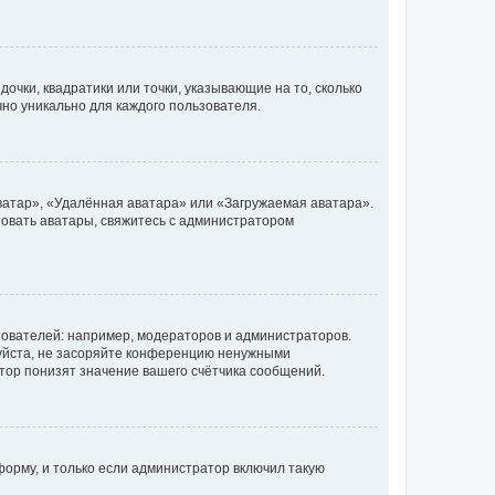
очки, квадратики или точки, указывающие на то, сколько
чно уникально для каждого пользователя.
ватар», «Удалённая аватара» или «Загружаемая аватара».
ьзовать аватары, свяжитесь с администратором
ователей: например, модераторов и администраторов.
уйста, не засоряйте конференцию ненужными
тор понизят значение вашего счётчика сообщений.
орму, и только если администратор включил такую