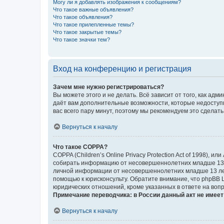
Могу ли я добавлять изображения к сообщениям?
Что такое важные объявления?
Что такое объявления?
Что такое прилепленные темы?
Что такое закрытые темы?
Что такое значки тем?
Вход на конференцию и регистрация
Зачем мне нужно регистрироваться?
Вы можете этого и не делать. Всё зависит от того, как а
даёт вам дополнительные возможности, которые недоступны
вас всего пару минут, поэтому мы рекомендуем это сделать
Вернуться к началу
Что такое COPPA?
COPPA (Children’s Online Privacy Protection Act of 1998),
собирать информацию от несовершеннолетних младше 13 ле
личной информации от несовершеннолетних младше 13 лет.
помощью к юрисконсульту. Обратите внимание, что phpBB 
юридических отношений, кроме указанных в ответе на вопр
Примечание переводчика: в России данный акт не имее
Вернуться к началу