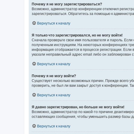
Почему я не могу зарегистрироваться?
Возможно, администратор конференции отключил регистрац
зарегистрироваться. Обратитесь за помощью к администр
Вернуться к началу
Я только что зарегистрировался, но не могу войти!
Сначала проверьте свои имя пользователя и пароль. Если 
полученным инструкциям. На некоторых конференциях треб
информация отображается в процессе регистрации. Если в
указали неправильный адрес email либо он заблокирован с
Вернуться к началу
Почему я не могу войти?
Существует несколько возможных причин. Прежде всего уб
проверить, не был ли вам закрыт доступ к конференции. 
Вернуться к началу
Я давно зарегистрирован, но больше не могу войти!
Возможно, администратор по какой-то причине деактивиро
оставляющих сообщения, чтобы уменьшить размер базы дан
Вернуться к началу