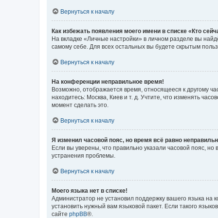
Вернуться к началу
Как избежать появления моего имени в списке «Кто сей
На вкладке «Личные настройки» в личном разделе вы най
самому себе. Для всех остальных вы будете скрытым поль
Вернуться к началу
На конференции неправильное время!
Возможно, отображается время, относящееся к другому часо
находитесь: Москва, Киев и т. д. Учтите, что изменять час
момент сделать это.
Вернуться к началу
Я изменил часовой пояс, но время всё равно неправильн
Если вы уверены, что правильно указали часовой пояс, н
устранения проблемы.
Вернуться к началу
Моего языка нет в списке!
Администратор не установил поддержку вашего языка на к
установить нужный вам языковой пакет. Если такого языко
сайте
phpBB
®.