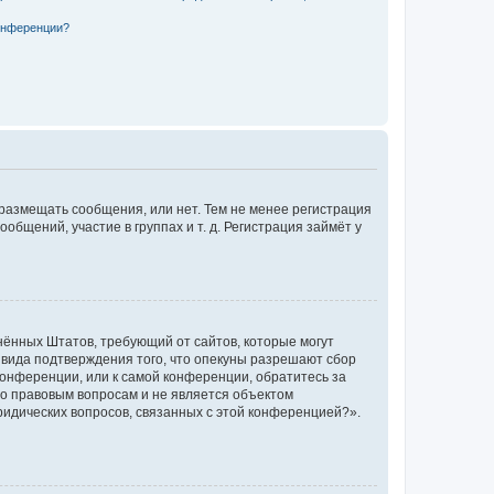
конференции?
 размещать сообщения, или нет. Тем не менее регистрация
щений, участие в группах и т. д. Регистрация займёт у
единённых Штатов, требующий от сайтов, которые могут
 вида подтверждения того, что опекуны разрешают сбор
конференции, или к самой конференции, обратитесь за
по правовым вопросам и не является объектом
ридических вопросов, связанных с этой конференцией?».