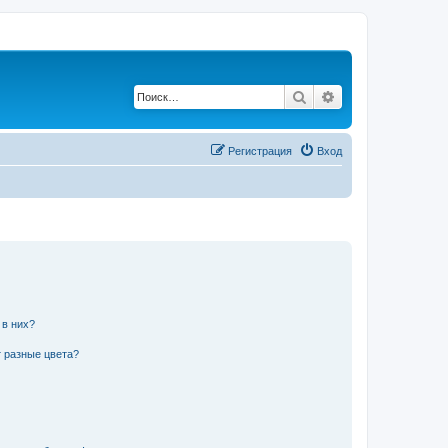
Поиск
Расширенный по
Регистрация
Вход
 в них?
 разные цвета?