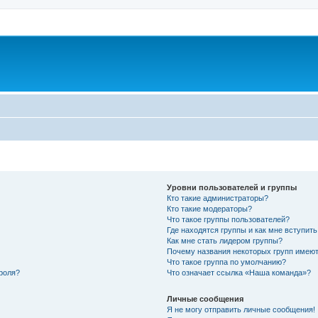
Уровни пользователей и группы
Кто такие администраторы?
Кто такие модераторы?
Что такое группы пользователей?
Где находятся группы и как мне вступить
Как мне стать лидером группы?
Почему названия некоторых групп имеют
Что такое группа по умолчанию?
роля?
Что означает ссылка «Наша команда»?
Личные сообщения
Я не могу отправить личные сообщения!