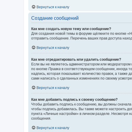
Вернуться к началу
Создание сообщений
Как мне создать новую тему или сообщение?
Для создания новой темы в форуме щёлкните по кнопке «Н
отправить сообщение. Перечень ваших прав доступа наход
Вернуться к началу
Как мне отредактировать или удалить сообщение?
Если вы не являетесь администратором или модератором 
по кнопке
Правка
в соответствующем сообщении, иногда тол
надпись, которая показывает количество правок, а также 
сами написать о сделанных изменениях по своему усмотрен
Вернуться к началу
Как мне добавить подпись к своему сообщению?
Чтобы добавить подпись к сообщению, вы должны сначала 
чтобы подпись добавилась. Вы также можете настроить д
пункта «Личные настройки» в личном разделе. Несмотря н
сообщения.
Вернуться к началу