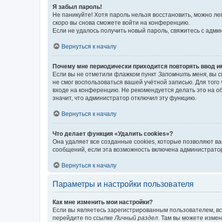
Я забыл пароль!
Не паникуйте! Хотя пароль нельзя восстановить, можно л
скоро вы снова сможете войти на конференцию.
Если не удалось получить новый пароль, свяжитесь с адм
Вернуться к началу
Почему мне периодически приходится повторять ввод и
Если вы не отметили флажком пункт
Запомнить меня
, вы 
не смог воспользоваться вашей учётной записью. Для того
входе на конференцию. Не рекомендуется делать это на об
значит, что администратор отключил эту функцию.
Вернуться к началу
Что делает функция «Удалить cookies»?
Она удаляет все созданные cookies, которые позволяют в
сообщений, если эта возможность включена администратор
Вернуться к началу
Параметры и настройки пользователя
Как мне изменить мои настройки?
Если вы являетесь зарегистрированным пользователем, вс
перейдите по ссылке
Личный раздел
. Там вы можете измен