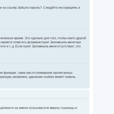
те на ссылку
Забыли пароль?
. Следуйте инструкциям, и
иченное время. Это сделано для того, чтобы никто другой
вы можете отметить флажком пункт
Запомнить меня
при
те и т. д. Если пункт
Запомнить меня
отсутствует, это
ие функции, такие как отслеживание прочитанных
ренции, возможно, удаление cookies может помочь.
 щёлкните на имени пользователя вверху страницы и