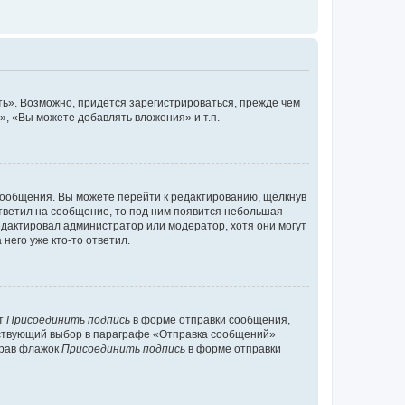
ь». Возможно, придётся зарегистрироваться, прежде чем
, «Вы можете добавлять вложения» и т.п.
сообщения. Вы можете перейти к редактированию, щёлкнув
ответил на сообщение, то под ним появится небольшая
редактировал администратор или модератор, хотя они могут
него уже кто-то ответил.
кт
Присоединить подпись
в форме отправки сообщения,
тствующий выбор в параграфе «Отправка сообщений»
брав флажок
Присоединить подпись
в форме отправки