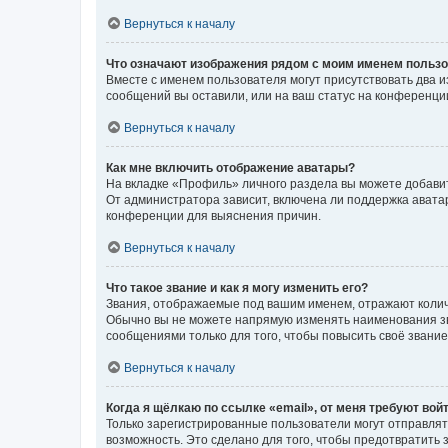
Вернуться к началу
Что означают изображения рядом с моим именем польз
Вместе с именем пользователя могут присутствовать два и
сообщений вы оставили, или на ваш статус на конференции
Вернуться к началу
Как мне включить отображение аватары?
На вкладке «Профиль» личного раздела вы можете добавит
От администратора зависит, включена ли поддержка аватар
конференции для выяснения причин.
Вернуться к началу
Что такое звание и как я могу изменить его?
Звания, отображаемые под вашим именем, отражают коли
Обычно вы не можете напрямую изменять наименования зв
сообщениями только для того, чтобы повысить своё звани
Вернуться к началу
Когда я щёлкаю по ссылке «email», от меня требуют вой
Только зарегистрированные пользователи могут отправлят
возможность. Это сделано для того, чтобы предотвратит