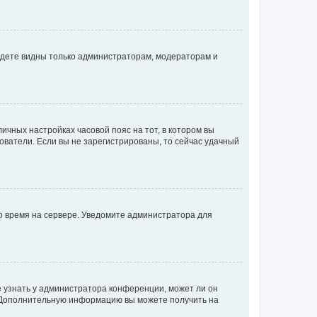
будете видны только администраторам, модераторам и
личных настройках часовой пояс на тот, в котором вы
ьзователи. Если вы не зарегистрированы, то сейчас удачный
но время на сервере. Уведомите администратора для
е узнать у администратора конференции, может ли он
к. Дополнительную информацию вы можете получить на