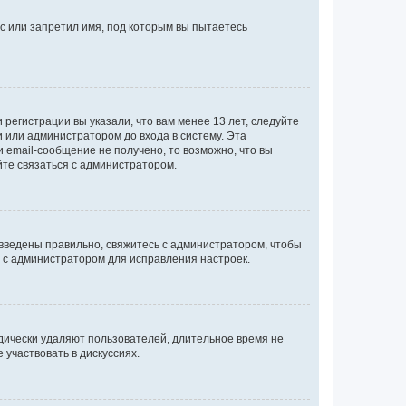
с или запретил имя, под которым вы пытаетесь
регистрации вы указали, что вам менее 13 лет, следуйте
 или администратором до входа в систему. Эта
 email-сообщение не получено, то возможно, что вы
йте связаться с администратором.
 введены правильно, свяжитесь с администратором, чтобы
ь с администратором для исправления настроек.
дически удаляют пользователей, длительное время не
участвовать в дискуссиях.