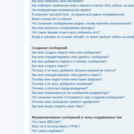
Как мне изменить мои настройки?
Как избежать появления моего имени в списке «Кто сейчас на ко
На конференции неправильное время!
Я изменил часовой пояс, но время всё равно неправильное!
Моего языка нет в списке!
Что означают изображения рядом с моим именем пользователя?
Как мне включить отображение аватары?
Что такое звание и как я могу изменить его?
Когда я щёлкаю по ссылке «email», от меня требуют войти на кон
Создание сообщений
Как мне создать новую тему или сообщение?
Как мне отредактировать или удалить сообщение?
Как мне добавить подпись к своему сообщению?
Как мне создать опрос?
Почему я не могу добавить больше вариантов ответа?
Как мне отредактировать или удалить опрос?
Почему мне недоступны некоторые форумы?
Почему я не могу добавлять вложения?
Почему я получил предупреждение?
Как мне пожаловаться на сообщения модератору?
Что означает кнопка «Сохранить» при создании сообщения?
Почему моё сообщение требует одобрения?
Как мне вновь поднять мою тему?
Форматирование сообщений и типы создаваемых тем
Что такое BBCode?
Могу ли я использовать HTML?
Что такое смайлики?