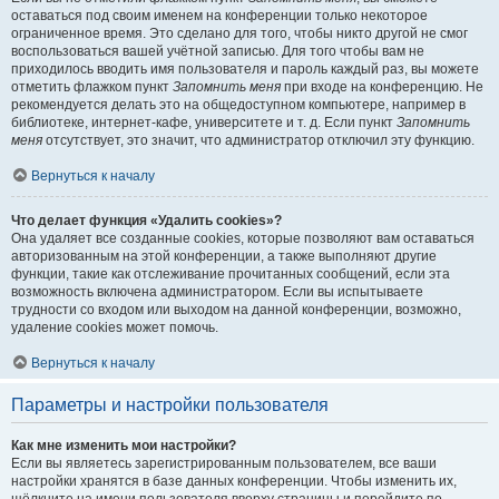
оставаться под своим именем на конференции только некоторое
ограниченное время. Это сделано для того, чтобы никто другой не смог
воспользоваться вашей учётной записью. Для того чтобы вам не
приходилось вводить имя пользователя и пароль каждый раз, вы можете
отметить флажком пункт
Запомнить меня
при входе на конференцию. Не
рекомендуется делать это на общедоступном компьютере, например в
библиотеке, интернет-кафе, университете и т. д. Если пункт
Запомнить
меня
отсутствует, это значит, что администратор отключил эту функцию.
Вернуться к началу
Что делает функция «Удалить cookies»?
Она удаляет все созданные cookies, которые позволяют вам оставаться
авторизованным на этой конференции, а также выполняют другие
функции, такие как отслеживание прочитанных сообщений, если эта
возможность включена администратором. Если вы испытываете
трудности со входом или выходом на данной конференции, возможно,
удаление cookies может помочь.
Вернуться к началу
Параметры и настройки пользователя
Как мне изменить мои настройки?
Если вы являетесь зарегистрированным пользователем, все ваши
настройки хранятся в базе данных конференции. Чтобы изменить их,