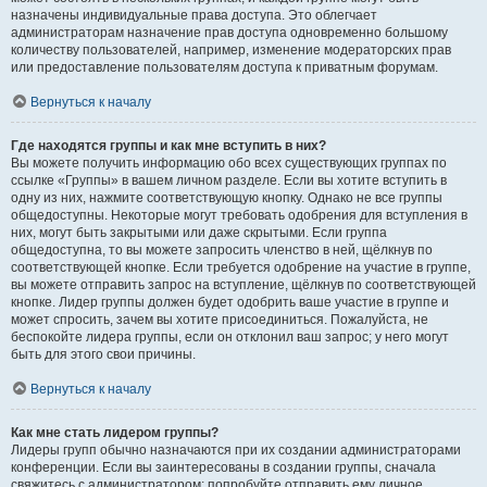
назначены индивидуальные права доступа. Это облегчает
администраторам назначение прав доступа одновременно большому
количеству пользователей, например, изменение модераторских прав
или предоставление пользователям доступа к приватным форумам.
Вернуться к началу
Где находятся группы и как мне вступить в них?
Вы можете получить информацию обо всех существующих группах по
ссылке «Группы» в вашем личном разделе. Если вы хотите вступить в
одну из них, нажмите соответствующую кнопку. Однако не все группы
общедоступны. Некоторые могут требовать одобрения для вступления в
них, могут быть закрытыми или даже скрытыми. Если группа
общедоступна, то вы можете запросить членство в ней, щёлкнув по
соответствующей кнопке. Если требуется одобрение на участие в группе,
вы можете отправить запрос на вступление, щёлкнув по соответствующей
кнопке. Лидер группы должен будет одобрить ваше участие в группе и
может спросить, зачем вы хотите присоединиться. Пожалуйста, не
беспокойте лидера группы, если он отклонил ваш запрос; у него могут
быть для этого свои причины.
Вернуться к началу
Как мне стать лидером группы?
Лидеры групп обычно назначаются при их создании администраторами
конференции. Если вы заинтересованы в создании группы, сначала
свяжитесь с администратором; попробуйте отправить ему личное