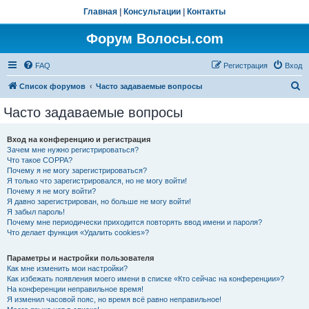
Главная
|
Консультации
|
Контакты
Форум Волосы.com
FAQ
Регистрация
Вход
П
Список форумов
Часто задаваемые вопросы
о
Часто задаваемые вопросы
и
с
Вход на конференцию и регистрация
Зачем мне нужно регистрироваться?
к
Что такое COPPA?
Почему я не могу зарегистрироваться?
Я только что зарегистрировался, но не могу войти!
Почему я не могу войти?
Я давно зарегистрирован, но больше не могу войти!
Я забыл пароль!
Почему мне периодически приходится повторять ввод имени и пароля?
Что делает функция «Удалить cookies»?
Параметры и настройки пользователя
Как мне изменить мои настройки?
Как избежать появления моего имени в списке «Кто сейчас на конференции»?
На конференции неправильное время!
Я изменил часовой пояс, но время всё равно неправильное!