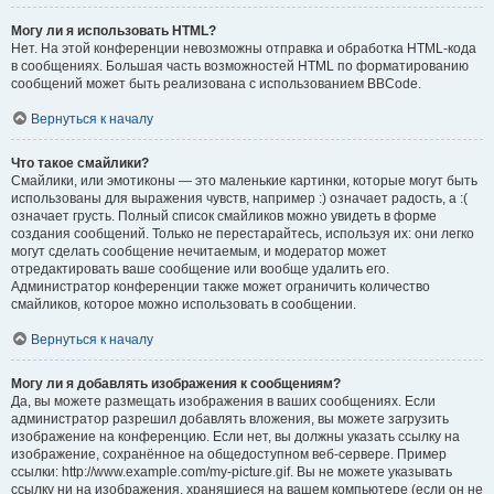
Могу ли я использовать HTML?
Нет. На этой конференции невозможны отправка и обработка HTML-кода
в сообщениях. Большая часть возможностей HTML по форматированию
сообщений может быть реализована с использованием BBCode.
Вернуться к началу
Что такое смайлики?
Смайлики, или эмотиконы — это маленькие картинки, которые могут быть
использованы для выражения чувств, например :) означает радость, а :(
означает грусть. Полный список смайликов можно увидеть в форме
создания сообщений. Только не перестарайтесь, используя их: они легко
могут сделать сообщение нечитаемым, и модератор может
отредактировать ваше сообщение или вообще удалить его.
Администратор конференции также может ограничить количество
смайликов, которое можно использовать в сообщении.
Вернуться к началу
Могу ли я добавлять изображения к сообщениям?
Да, вы можете размещать изображения в ваших сообщениях. Если
администратор разрешил добавлять вложения, вы можете загрузить
изображение на конференцию. Если нет, вы должны указать ссылку на
изображение, сохранённое на общедоступном веб-сервере. Пример
ссылки: http://www.example.com/my-picture.gif. Вы не можете указывать
ссылку ни на изображения, хранящиеся на вашем компьютере (если он не