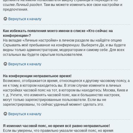
щёлкните на имени пользователя вверху страницы и перейдите по
ссылке
Личный раздел
. Там вы можете изменить все свои настройки и
предпочтения.
Вернуться к началу
Как избежать появления моего имени в списке «Кто сейчас на
конференции»?
На вкладке «Личные настройки» в личном разделе вы найдёте опцию
Скрывать моё пребывание на конференции
. Выберите
Да
, и вы будете
видны только администраторам, модераторам и самому себе. Для всех
остальных вы будете скрытым пользователем.
Вернуться к началу
На конференции неправильное время!
Возможно, отображается время, относящееся к другому часовому поясу, а
не к тому, в котором находитесь вы. В этом случае измените в личных
настройках часовой пояс на тот, в котором вы находитесь: Москва, Киев и
т. д. Учтите, что изменять часовой пояс, как и большинство настроек,
могут только зарегистрированные пользователи. Если вы не
зарегистрированы, то сейчас удачный момент сделать это.
Вернуться к началу
Я изменил часовой пояс, но время всё равно неправильное!
Если вы уверены, что правильно указали часовой пояс, но время