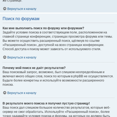
же странице.
Вернуться к началу
Поиск по форумам
Как мне выполнить поиск по форуму или форумам?
Задайте условие поиска в соответствующем поле, расположенном на
главной странице конференции, страницах просмотра форума или темы.
Вы можете осуществить расширенный поиск, щёлкнув по ссылке
«Расширенный поиск», доступной на всех страницах конференции.
Способ доступа к поиску может зависеть от используемого стиля.
Вернуться к началу
Почему мой поиск не даёт результатов?
Ваш поисковый запрос, возможно, был слишком неопределённым и
включал много общих слов, поиск по которым в phpBB не осуществляется.
Будьте более конкретны и используйте возможности расширенного
поиска.
Вернуться к началу
В результате моего поиска я получил пустую страницу!
Ваш поиск дал слишком большое количество результатов, которые веб-
сервер не смог обработать. Используйте «Расширенный поиск», более
точно задавайте условия поиска и форумы, на которых он должен быть