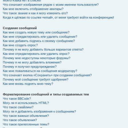
Моего языка нет в списке!
Что означают изображения рядом с моим именем пользователя?
Как мне включить отображение аватары?
Что такое звание и как я могу изменить его?
Когда я щёлкаю по ссылке «email», от меня требуют войти на конференцию!
Создание сообщений
Как мне создать новую тему или сообщение?
Как мне отредактировать или удалить сообщение?
Как мне добавить подпись к своему сообщению?
Как мне создать опрос?
Почему я не могу добавить больше вариантов ответа?
Как мне отредактировать или удалить опрос?
Почему мне недоступны некоторые форумы?
Почему я не могу добавлять вложения?
Почему я получил предупреждение?
Как мне пожаловаться на сообщения модератору?
Что означает кнопка «Сохранить» при создании сообщения?
Почему моё сообщение требует одобрения?
Как мне вновь поднять мою тему?
Форматирование сообщений и типы создаваемых тем
Что такое BBCode?
Могу ли я использовать HTML?
Что такое смайлики?
Могу ли я добавлять изображения к сообщениям?
Что такое важные объявления?
Что такое объявления?
Что такое прилепленные темы?