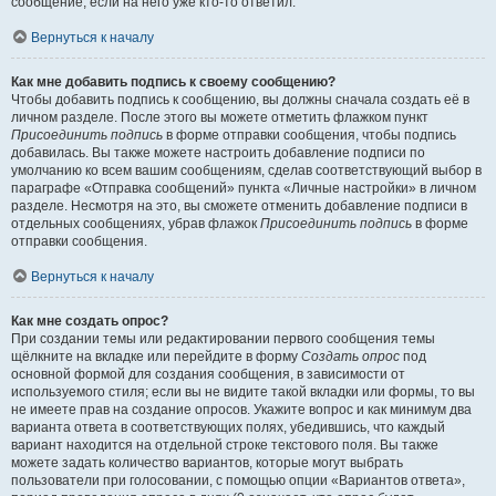
сообщение, если на него уже кто-то ответил.
Вернуться к началу
Как мне добавить подпись к своему сообщению?
Чтобы добавить подпись к сообщению, вы должны сначала создать её в
личном разделе. После этого вы можете отметить флажком пункт
Присоединить подпись
в форме отправки сообщения, чтобы подпись
добавилась. Вы также можете настроить добавление подписи по
умолчанию ко всем вашим сообщениям, сделав соответствующий выбор в
параграфе «Отправка сообщений» пункта «Личные настройки» в личном
разделе. Несмотря на это, вы сможете отменить добавление подписи в
отдельных сообщениях, убрав флажок
Присоединить подпись
в форме
отправки сообщения.
Вернуться к началу
Как мне создать опрос?
При создании темы или редактировании первого сообщения темы
щёлкните на вкладке или перейдите в форму
Создать опрос
под
основной формой для создания сообщения, в зависимости от
используемого стиля; если вы не видите такой вкладки или формы, то вы
не имеете прав на создание опросов. Укажите вопрос и как минимум два
варианта ответа в соответствующих полях, убедившись, что каждый
вариант находится на отдельной строке текстового поля. Вы также
можете задать количество вариантов, которые могут выбрать
пользователи при голосовании, с помощью опции «Вариантов ответа»,