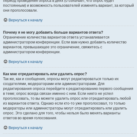
период проведения опроса в днях (0 означает, что опрос будет
постоянным) и возможность пользователей изменять вариант, за который
они проголосовали.
Вернуться к началу
Почему я не могу добавить больше вариантов ответа?
Ограничение количества вариантов ответа устанавливается
администратором конференции. Если вам нужно добавить количество
вариантов, превышающее это ограничение, свяжитесь с
администратором конференции.
Вернуться к началу
Как мне отредактировать или удалить опрос?
Так же, как и сообщения, опросы могут редактироваться только их
создателями, модераторами или администраторами. Для
редактирования опроса перейдите к редактированию первого сообщения
в теме; опрос всегда связан именно с ним. Если никто не успел
проголосовать, то вы можете удалить опрос или отредактировать любой
из вариантов ответа. Однако если кто-то уже проголосовал, то только
модераторы или администраторы могут отредактировать или удалить
опрос. Это сделано для того, чтобы нельзя было менять варианты
ответов во время голосования.
Вернуться к началу