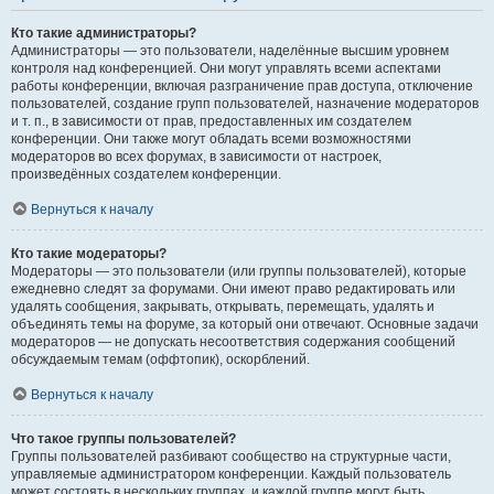
Кто такие администраторы?
Администраторы — это пользователи, наделённые высшим уровнем
контроля над конференцией. Они могут управлять всеми аспектами
работы конференции, включая разграничение прав доступа, отключение
пользователей, создание групп пользователей, назначение модераторов
и т. п., в зависимости от прав, предоставленных им создателем
конференции. Они также могут обладать всеми возможностями
модераторов во всех форумах, в зависимости от настроек,
произведённых создателем конференции.
Вернуться к началу
Кто такие модераторы?
Модераторы — это пользователи (или группы пользователей), которые
ежедневно следят за форумами. Они имеют право редактировать или
удалять сообщения, закрывать, открывать, перемещать, удалять и
объединять темы на форуме, за который они отвечают. Основные задачи
модераторов — не допускать несоответствия содержания сообщений
обсуждаемым темам (оффтопик), оскорблений.
Вернуться к началу
Что такое группы пользователей?
Группы пользователей разбивают сообщество на структурные части,
управляемые администратором конференции. Каждый пользователь
может состоять в нескольких группах, и каждой группе могут быть