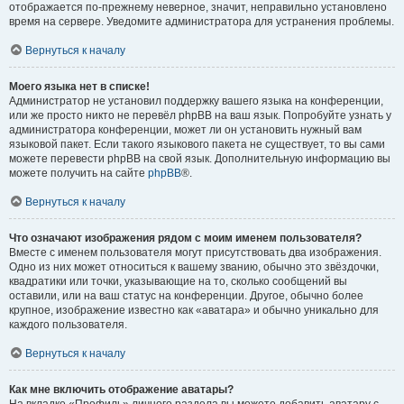
отображается по-прежнему неверное, значит, неправильно установлено
время на сервере. Уведомите администратора для устранения проблемы.
Вернуться к началу
Моего языка нет в списке!
Администратор не установил поддержку вашего языка на конференции,
или же просто никто не перевёл phpBB на ваш язык. Попробуйте узнать у
администратора конференции, может ли он установить нужный вам
языковой пакет. Если такого языкового пакета не существует, то вы сами
можете перевести phpBB на свой язык. Дополнительную информацию вы
можете получить на сайте
phpBB
®.
Вернуться к началу
Что означают изображения рядом с моим именем пользователя?
Вместе с именем пользователя могут присутствовать два изображения.
Одно из них может относиться к вашему званию, обычно это звёздочки,
квадратики или точки, указывающие на то, сколько сообщений вы
оставили, или на ваш статус на конференции. Другое, обычно более
крупное, изображение известно как «аватара» и обычно уникально для
каждого пользователя.
Вернуться к началу
Как мне включить отображение аватары?