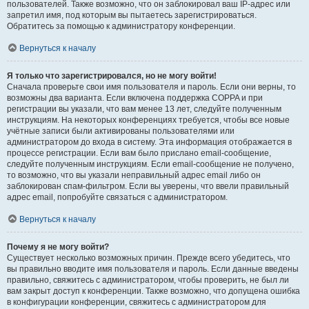
пользователей. Также возможно, что он заблокировал ваш IP-адрес или
запретил имя, под которым вы пытаетесь зарегистрироваться.
Обратитесь за помощью к администратору конференции.
Вернуться к началу
Я только что зарегистрировался, но не могу войти!
Сначала проверьте свои имя пользователя и пароль. Если они верны, то
возможны два варианта. Если включена поддержка COPPA и при
регистрации вы указали, что вам менее 13 лет, следуйте полученным
инструкциям. На некоторых конференциях требуется, чтобы все новые
учётные записи были активированы пользователями или
администратором до входа в систему. Эта информация отображается в
процессе регистрации. Если вам было прислано email-сообщение,
следуйте полученным инструкциям. Если email-сообщение не получено,
то возможно, что вы указали неправильный адрес email либо он
заблокирован спам-фильтром. Если вы уверены, что ввели правильный
адрес email, попробуйте связаться с администратором.
Вернуться к началу
Почему я не могу войти?
Существует несколько возможных причин. Прежде всего убедитесь, что
вы правильно вводите имя пользователя и пароль. Если данные введены
правильно, свяжитесь с администратором, чтобы проверить, не был ли
вам закрыт доступ к конференции. Также возможно, что допущена ошибка
в конфигурации конференции, свяжитесь с администратором для