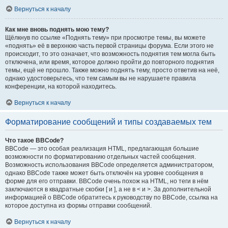
Вернуться к началу
Как мне вновь поднять мою тему?
Щёлкнув по ссылке «Поднять тему» при просмотре темы, вы можете
«поднять» её в верхнюю часть первой страницы форума. Если этого не
происходит, то это означает, что возможность поднятия тем могла быть
отключена, или время, которое должно пройти до повторного поднятия
темы, ещё не прошло. Также можно поднять тему, просто ответив на неё,
однако удостоверьтесь, что тем самым вы не нарушаете правила
конференции, на которой находитесь.
Вернуться к началу
Форматирование сообщений и типы создаваемых тем
Что такое BBCode?
BBCode — это особая реализация HTML, предлагающая большие
возможности по форматированию отдельных частей сообщения.
Возможность использования BBCode определяется администратором,
однако BBCode также может быть отключён на уровне сообщения в
форме для его отправки. BBCode очень похож на HTML, но теги в нём
заключаются в квадратные скобки [ и ], а не в < и >. За дополнительной
информацией о BBCode обратитесь к руководству по BBCode, ссылка на
которое доступна из формы отправки сообщений.
Вернуться к началу