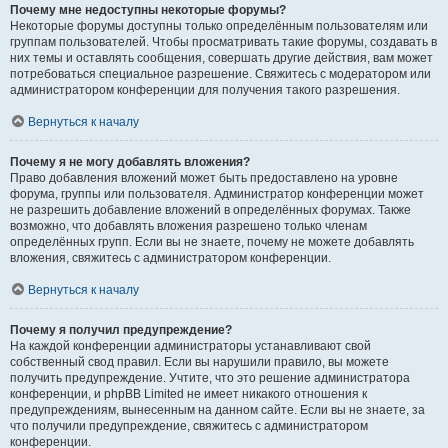
Почему мне недоступны некоторые форумы?
Некоторые форумы доступны только определённым пользователям или
группам пользователей. Чтобы просматривать такие форумы, создавать в
них темы и оставлять сообщения, совершать другие действия, вам может
потребоваться специальное разрешение. Свяжитесь с модератором или
администратором конференции для получения такого разрешения.
Вернуться к началу
Почему я не могу добавлять вложения?
Право добавления вложений может быть предоставлено на уровне
форума, группы или пользователя. Администратор конференции может
не разрешить добавление вложений в определённых форумах. Также
возможно, что добавлять вложения разрешено только членам
определённых групп. Если вы не знаете, почему не можете добавлять
вложения, свяжитесь с администратором конференции.
Вернуться к началу
Почему я получил предупреждение?
На каждой конференции администраторы устанавливают свой
собственный свод правил. Если вы нарушили правило, вы можете
получить предупреждение. Учтите, что это решение администратора
конференции, и phpBB Limited не имеет никакого отношения к
предупреждениям, вынесенным на данном сайте. Если вы не знаете, за
что получили предупреждение, свяжитесь с администратором
конференции.