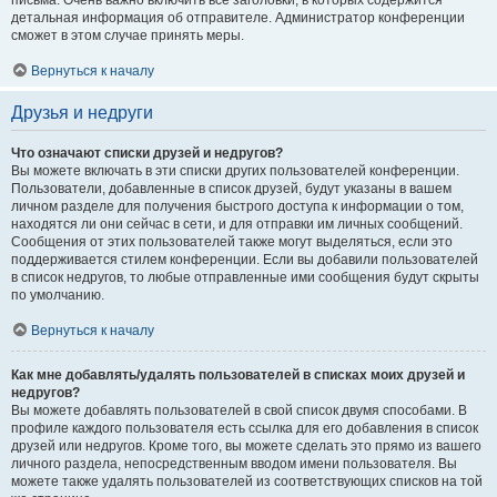
письма. Очень важно включить все заголовки, в которых содержится
детальная информация об отправителе. Администратор конференции
сможет в этом случае принять меры.
Вернуться к началу
Друзья и недруги
Что означают списки друзей и недругов?
Вы можете включать в эти списки других пользователей конференции.
Пользователи, добавленные в список друзей, будут указаны в вашем
личном разделе для получения быстрого доступа к информации о том,
находятся ли они сейчас в сети, и для отправки им личных сообщений.
Сообщения от этих пользователей также могут выделяться, если это
поддерживается стилем конференции. Если вы добавили пользователей
в список недругов, то любые отправленные ими сообщения будут скрыты
по умолчанию.
Вернуться к началу
Как мне добавлять/удалять пользователей в списках моих друзей и
недругов?
Вы можете добавлять пользователей в свой список двумя способами. В
профиле каждого пользователя есть ссылка для его добавления в список
друзей или недругов. Кроме того, вы можете сделать это прямо из вашего
личного раздела, непосредственным вводом имени пользователя. Вы
можете также удалять пользователей из соответствующих списков на той