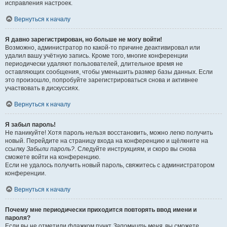
исправления настроек.
Вернуться к началу
Я давно зарегистрирован, но больше не могу войти!
Возможно, администратор по какой-то причине деактивировал или
удалил вашу учётную запись. Кроме того, многие конференции
периодически удаляют пользователей, длительное время не
оставляющих сообщения, чтобы уменьшить размер базы данных. Если
это произошло, попробуйте зарегистрироваться снова и активнее
участвовать в дискуссиях.
Вернуться к началу
Я забыл пароль!
Не паникуйте! Хотя пароль нельзя восстановить, можно легко получить
новый. Перейдите на страницу входа на конференцию и щёлкните на
ссылку
Забыли пароль?
. Следуйте инструкциям, и скоро вы снова
сможете войти на конференцию.
Если не удалось получить новый пароль, свяжитесь с администратором
конференции.
Вернуться к началу
Почему мне периодически приходится повторять ввод имени и
пароля?
Если вы не отметили флажком пункт
Запомнить меня
, вы сможете