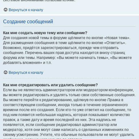
системой анонимными пользователями.
Вернуться к началу
Создание сообщений
Как мне создать новую тему или сообщение?
Для создания новой темы в форуме щёлкните по кнопке «Новая тема».
Для размещения сообщения в теме щёлкните по кнопке «Ответить».
Возможно, придётся зарегистрироваться, прежде чем отправить
сообщение. Перечень ваших прав доступа находится внизу страниц
форума или темы. Например: «Вы можете начинать темы», «Вы можете
добавлять вложения» и т.п.
Вернуться к началу
Как мне отредактировать или удалить сообщение?
Если вы не являетесь администратором или модератором конференции,
вы можете редактировать и удалять только свои собственные сообщения.
Вы можете перейти к редактированию, щёлкнув по кнопке
Правка
в
соответствующем сообщении, иногда только в течение ограниченного
времени после его создания. Если кто-то уже ответил на сообщение, то
под ним появится небольшая надпись, которая показывает количество
правок, а также дату и время последней из них. Эта надпись не
появляется, если сообщение редактировал администратор или
модератор, хотя они могут сами написать о сделанных изменениях по
своему усмотрению. Учтите, что обычные пользователи не могут удалить