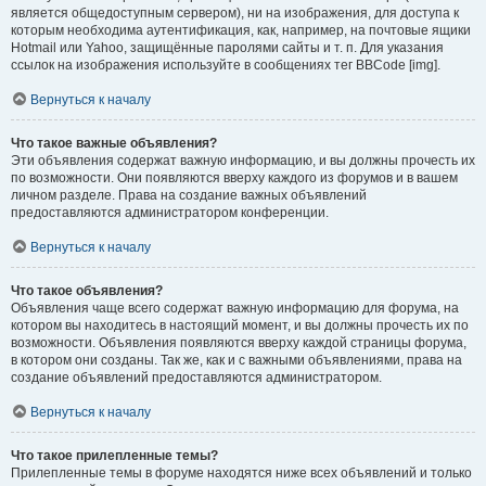
является общедоступным сервером), ни на изображения, для доступа к
которым необходима аутентификация, как, например, на почтовые ящики
Hotmail или Yahoo, защищённые паролями сайты и т. п. Для указания
ссылок на изображения используйте в сообщениях тег BBCode [img].
Вернуться к началу
Что такое важные объявления?
Эти объявления содержат важную информацию, и вы должны прочесть их
по возможности. Они появляются вверху каждого из форумов и в вашем
личном разделе. Права на создание важных объявлений
предоставляются администратором конференции.
Вернуться к началу
Что такое объявления?
Объявления чаще всего содержат важную информацию для форума, на
котором вы находитесь в настоящий момент, и вы должны прочесть их по
возможности. Объявления появляются вверху каждой страницы форума,
в котором они созданы. Так же, как и с важными объявлениями, права на
создание объявлений предоставляются администратором.
Вернуться к началу
Что такое прилепленные темы?
Прилепленные темы в форуме находятся ниже всех объявлений и только