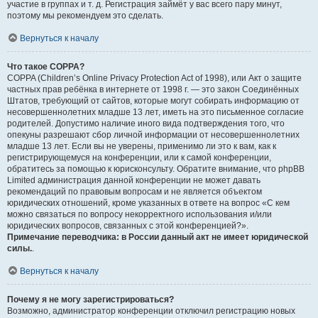
участие в группах и т. д. Регистрация займёт у вас всего пару минут,
поэтому мы рекомендуем это сделать.
Вернуться к началу
Что такое COPPA?
COPPA (Children’s Online Privacy Protection Act of 1998), или Акт о защите
частных прав ребёнка в интернете от 1998 г. — это закон Соединённых
Штатов, требующий от сайтов, которые могут собирать информацию от
несовершеннолетних младше 13 лет, иметь на это письменное согласие
родителей. Допустимо наличие иного вида подтверждения того, что
опекуны разрешают сбор личной информации от несовершеннолетних
младше 13 лет. Если вы не уверены, применимо ли это к вам, как к
регистрирующемуся на конференции, или к самой конференции,
обратитесь за помощью к юрисконсульту. Обратите внимание, что phpBB
Limited администрация данной конференции не может давать
рекомендаций по правовым вопросам и не является объектом
юридических отношений, кроме указанных в ответе на вопрос «С кем
можно связаться по вопросу некорректного использования и/или
юридических вопросов, связанных с этой конференцией?».
Примечание переводчика: в России данный акт не имеет юридической
силы.
.
Вернуться к началу
Почему я не могу зарегистрироваться?
Возможно, администратор конференции отключил регистрацию новых