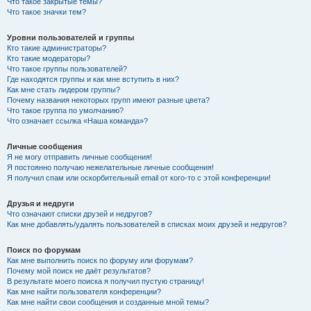
Что такое закрытые темы?
Что такое значки тем?
Уровни пользователей и группы
Кто такие администраторы?
Кто такие модераторы?
Что такое группы пользователей?
Где находятся группы и как мне вступить в них?
Как мне стать лидером группы?
Почему названия некоторых групп имеют разные цвета?
Что такое группа по умолчанию?
Что означает ссылка «Наша команда»?
Личные сообщения
Я не могу отправить личные сообщения!
Я постоянно получаю нежелательные личные сообщения!
Я получил спам или оскорбительный email от кого-то с этой конференции!
Друзья и недруги
Что означают списки друзей и недругов?
Как мне добавлять/удалять пользователей в списках моих друзей и недругов?
Поиск по форумам
Как мне выполнить поиск по форуму или форумам?
Почему мой поиск не даёт результатов?
В результате моего поиска я получил пустую страницу!
Как мне найти пользователя конференции?
Как мне найти свои сообщения и созданные мной темы?