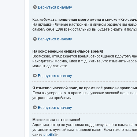
Вернуться к началу
Как избежать появления моего имени в списке «Кто сей
На вкладке «Личные настройки» в личном разделе вы най
самому себе. Для всех остальных вы будете скрытым поль
Вернуться к началу
На конференции неправильное время!
Возможно, отображается время, относящееся к другому часо
находитесь: Москва, Киев и т. д. Учтите, что изменять час
момент сделать это.
Вернуться к началу
Я изменил часовой пояс, но время всё равно неправильн
Если вы уверены, что правильно указали часовой пояс, н
устранения проблемы.
Вернуться к началу
Моего языка нет в списке!
Администратор не установил поддержку вашего языка на к
установить нужный вам языковой пакет. Если такого языко
сайте
phpBB
®.