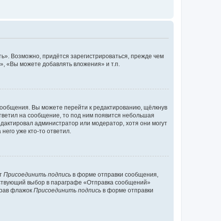
ь». Возможно, придётся зарегистрироваться, прежде чем
, «Вы можете добавлять вложения» и т.п.
сообщения. Вы можете перейти к редактированию, щёлкнув
ответил на сообщение, то под ним появится небольшая
редактировал администратор или модератор, хотя они могут
него уже кто-то ответил.
кт
Присоединить подпись
в форме отправки сообщения,
тствующий выбор в параграфе «Отправка сообщений»
брав флажок
Присоединить подпись
в форме отправки