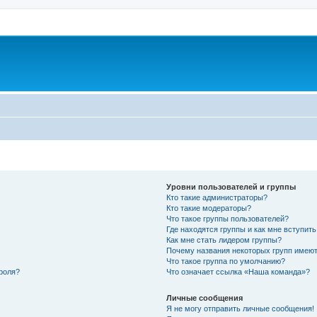
Уровни пользователей и группы
Кто такие администраторы?
Кто такие модераторы?
Что такое группы пользователей?
Где находятся группы и как мне вступить
Как мне стать лидером группы?
Почему названия некоторых групп имеют
Что такое группа по умолчанию?
роля?
Что означает ссылка «Наша команда»?
Личные сообщения
Я не могу отправить личные сообщения!