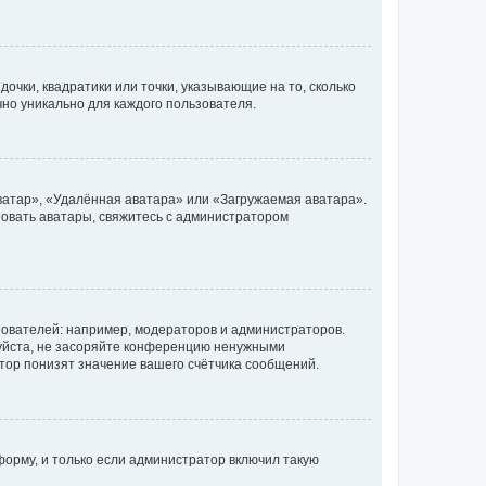
очки, квадратики или точки, указывающие на то, сколько
чно уникально для каждого пользователя.
ватар», «Удалённая аватара» или «Загружаемая аватара».
ьзовать аватары, свяжитесь с администратором
ователей: например, модераторов и администраторов.
уйста, не засоряйте конференцию ненужными
тор понизят значение вашего счётчика сообщений.
орму, и только если администратор включил такую