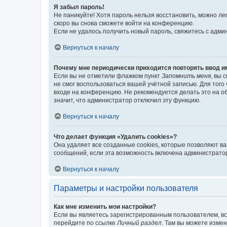
Я забыл пароль!
Не паникуйте! Хотя пароль нельзя восстановить, можно л
скоро вы снова сможете войти на конференцию.
Если не удалось получить новый пароль, свяжитесь с адм
Вернуться к началу
Почему мне периодически приходится повторять ввод и
Если вы не отметили флажком пункт
Запомнить меня
, вы 
не смог воспользоваться вашей учётной записью. Для того
входе на конференцию. Не рекомендуется делать это на об
значит, что администратор отключил эту функцию.
Вернуться к началу
Что делает функция «Удалить cookies»?
Она удаляет все созданные cookies, которые позволяют в
сообщений, если эта возможность включена администратор
Вернуться к началу
Параметры и настройки пользователя
Как мне изменить мои настройки?
Если вы являетесь зарегистрированным пользователем, вс
перейдите по ссылке
Личный раздел
. Там вы можете измен