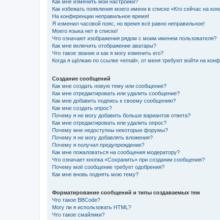
Как мне изменить мои настройки?
Как избежать появления моего имени в списке «Кто сейчас на ко
На конференции неправильное время!
Я изменил часовой пояс, но время всё равно неправильное!
Моего языка нет в списке!
Что означают изображения рядом с моим именем пользователя?
Как мне включить отображение аватары?
Что такое звание и как я могу изменить его?
Когда я щёлкаю по ссылке «email», от меня требуют войти на кон
Создание сообщений
Как мне создать новую тему или сообщение?
Как мне отредактировать или удалить сообщение?
Как мне добавить подпись к своему сообщению?
Как мне создать опрос?
Почему я не могу добавить больше вариантов ответа?
Как мне отредактировать или удалить опрос?
Почему мне недоступны некоторые форумы?
Почему я не могу добавлять вложения?
Почему я получил предупреждение?
Как мне пожаловаться на сообщения модератору?
Что означает кнопка «Сохранить» при создании сообщения?
Почему моё сообщение требует одобрения?
Как мне вновь поднять мою тему?
Форматирование сообщений и типы создаваемых тем
Что такое BBCode?
Могу ли я использовать HTML?
Что такое смайлики?