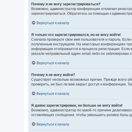
Почему я не могу зарегистрироваться?
Возможно, администратор конференции отключил регистрац
зарегистрироваться. Обратитесь за помощью к администр
Вернуться к началу
Я только что зарегистрировался, но не могу войти!
Сначала проверьте свои имя пользователя и пароль. Если 
полученным инструкциям. На некоторых конференциях треб
информация отображается в процессе регистрации. Если в
указали неправильный адрес email либо он заблокирован с
Вернуться к началу
Почему я не могу войти?
Существует несколько возможных причин. Прежде всего уб
проверить, не был ли вам закрыт доступ к конференции. 
Вернуться к началу
Я давно зарегистрирован, но больше не могу войти!
Возможно, администратор по какой-то причине деактивиро
оставляющих сообщения, чтобы уменьшить размер базы дан
Вернуться к началу