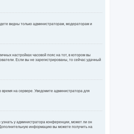
будете видны только администраторам, модераторам и
личных настройках часовой пояс на тот, в котором вы
ьзователи. Если вы не зарегистрированы, то сейчас удачный
но время на сервере. Уведомите администратора для
е узнать у администратора конференции, может ли он
к. Дополнительную информацию вы можете получить на