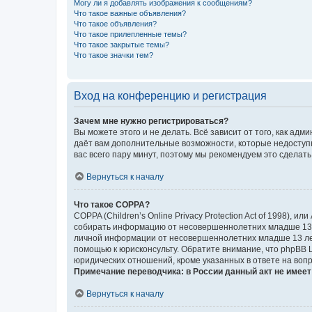
Могу ли я добавлять изображения к сообщениям?
Что такое важные объявления?
Что такое объявления?
Что такое прилепленные темы?
Что такое закрытые темы?
Что такое значки тем?
Вход на конференцию и регистрация
Зачем мне нужно регистрироваться?
Вы можете этого и не делать. Всё зависит от того, как а
даёт вам дополнительные возможности, которые недоступны
вас всего пару минут, поэтому мы рекомендуем это сделать
Вернуться к началу
Что такое COPPA?
COPPA (Children’s Online Privacy Protection Act of 1998),
собирать информацию от несовершеннолетних младше 13 ле
личной информации от несовершеннолетних младше 13 лет.
помощью к юрисконсульту. Обратите внимание, что phpBB 
юридических отношений, кроме указанных в ответе на вопр
Примечание переводчика: в России данный акт не имее
Вернуться к началу