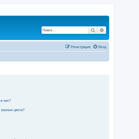
Поиск
Расширенный по
Регистрация
Вход
 в них?
 разные цвета?