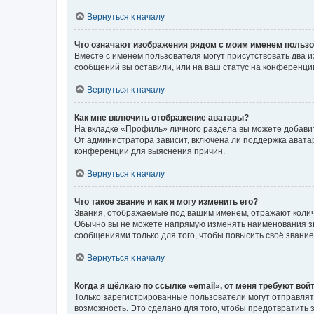
Вернуться к началу
Что означают изображения рядом с моим именем польз
Вместе с именем пользователя могут присутствовать два и
сообщений вы оставили, или на ваш статус на конференции
Вернуться к началу
Как мне включить отображение аватары?
На вкладке «Профиль» личного раздела вы можете добавит
От администратора зависит, включена ли поддержка аватар
конференции для выяснения причин.
Вернуться к началу
Что такое звание и как я могу изменить его?
Звания, отображаемые под вашим именем, отражают коли
Обычно вы не можете напрямую изменять наименования зв
сообщениями только для того, чтобы повысить своё звани
Вернуться к началу
Когда я щёлкаю по ссылке «email», от меня требуют вой
Только зарегистрированные пользователи могут отправлят
возможность. Это сделано для того, чтобы предотвратит