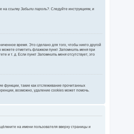
те на ссылку
Забыли пароль?
. Следуйте инструкциям, и
иченное время. Это сделано для того, чтобы никто другой
вы можете отметить флажком пункт
Запомнить меня
при
те и т. д. Если пункт
Запомнить меня
отсутствует, это
ие функции, такие как отслеживание прочитанных
ренции, возможно, удаление cookies может помочь.
 щёлкните на имени пользователя вверху страницы и