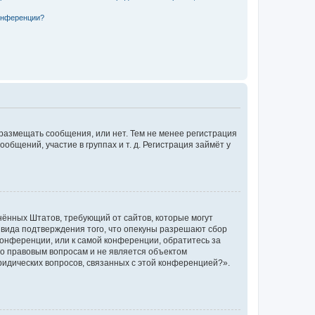
конференции?
 размещать сообщения, или нет. Тем не менее регистрация
щений, участие в группах и т. д. Регистрация займёт у
единённых Штатов, требующий от сайтов, которые могут
 вида подтверждения того, что опекуны разрешают сбор
конференции, или к самой конференции, обратитесь за
по правовым вопросам и не является объектом
ридических вопросов, связанных с этой конференцией?».