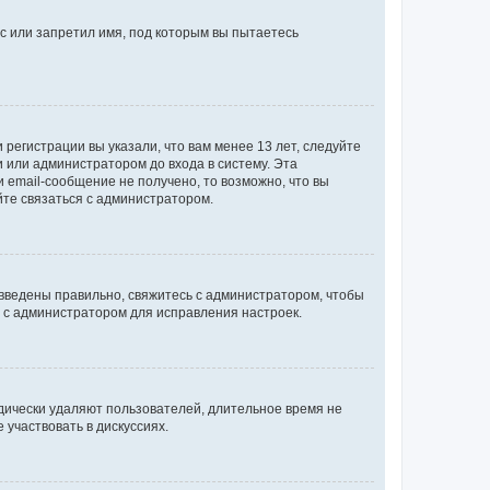
с или запретил имя, под которым вы пытаетесь
регистрации вы указали, что вам менее 13 лет, следуйте
 или администратором до входа в систему. Эта
 email-сообщение не получено, то возможно, что вы
йте связаться с администратором.
 введены правильно, свяжитесь с администратором, чтобы
ь с администратором для исправления настроек.
дически удаляют пользователей, длительное время не
участвовать в дискуссиях.