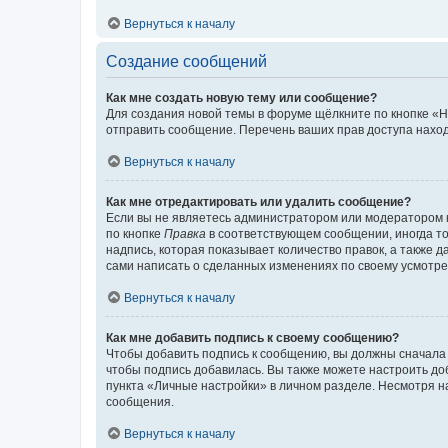
Вернуться к началу
Создание сообщений
Как мне создать новую тему или сообщение?
Для создания новой темы в форуме щёлкните по кнопке «Н
отправить сообщение. Перечень ваших прав доступа наход
Вернуться к началу
Как мне отредактировать или удалить сообщение?
Если вы не являетесь администратором или модератором 
по кнопке
Правка
в соответствующем сообщении, иногда тол
надпись, которая показывает количество правок, а также 
сами написать о сделанных изменениях по своему усмотрен
Вернуться к началу
Как мне добавить подпись к своему сообщению?
Чтобы добавить подпись к сообщению, вы должны сначала 
чтобы подпись добавилась. Вы также можете настроить д
пункта «Личные настройки» в личном разделе. Несмотря н
сообщения.
Вернуться к началу