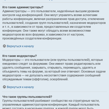
Кто такие администраторы?
Администраторы — это пользователи, наделённые высшим уровнем
контроля над конференцией. Они могут управлять всеми аспектами
работы конференции, включая разграничение прав доступа, отключение
пользователей, создание групп пользователей, назначение модераторов
и т. п., в зависимости от прав, предоставленных им создателем
конференции. Они также могут обладать всеми возможностями
модераторов во всех форумах, в зависимости от настроек,
произведённых создателем конференции.
Вернуться к началу
Кто такие модераторы?
Модераторы — это пользователи (или группы пользователей), которые
ежедневно следят за форумами. Они имеют право редактировать или
удалять сообщения, закрывать, открывать, перемещать, удалять и
объединять темы на форуме, за который они отвечают. Основные задачи
модераторов — не допускать несоответствия содержания сообщений
обсуждаемым темам (оффтопик), оскорблений.
Вернуться к началу
Что такое группы пользователей?
Группы пользователей разбивают сообщество на структурные части,
управляемые администратором конференции. Каждый пользователь
может состоять в нескольких группах, и каждой группе могут быть