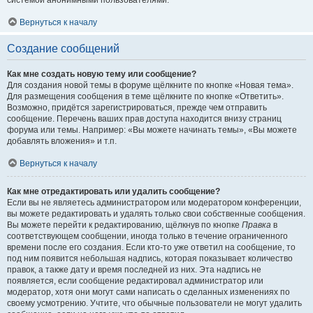
системой анонимными пользователями.
Вернуться к началу
Создание сообщений
Как мне создать новую тему или сообщение?
Для создания новой темы в форуме щёлкните по кнопке «Новая тема».
Для размещения сообщения в теме щёлкните по кнопке «Ответить».
Возможно, придётся зарегистрироваться, прежде чем отправить
сообщение. Перечень ваших прав доступа находится внизу страниц
форума или темы. Например: «Вы можете начинать темы», «Вы можете
добавлять вложения» и т.п.
Вернуться к началу
Как мне отредактировать или удалить сообщение?
Если вы не являетесь администратором или модератором конференции,
вы можете редактировать и удалять только свои собственные сообщения.
Вы можете перейти к редактированию, щёлкнув по кнопке
Правка
в
соответствующем сообщении, иногда только в течение ограниченного
времени после его создания. Если кто-то уже ответил на сообщение, то
под ним появится небольшая надпись, которая показывает количество
правок, а также дату и время последней из них. Эта надпись не
появляется, если сообщение редактировал администратор или
модератор, хотя они могут сами написать о сделанных изменениях по
своему усмотрению. Учтите, что обычные пользователи не могут удалить