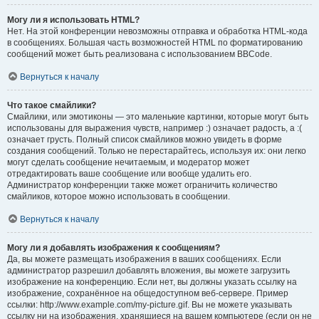
Могу ли я использовать HTML?
Нет. На этой конференции невозможны отправка и обработка HTML-кода
в сообщениях. Большая часть возможностей HTML по форматированию
сообщений может быть реализована с использованием BBCode.
Вернуться к началу
Что такое смайлики?
Смайлики, или эмотиконы — это маленькие картинки, которые могут быть
использованы для выражения чувств, например :) означает радость, а :(
означает грусть. Полный список смайликов можно увидеть в форме
создания сообщений. Только не перестарайтесь, используя их: они легко
могут сделать сообщение нечитаемым, и модератор может
отредактировать ваше сообщение или вообще удалить его.
Администратор конференции также может ограничить количество
смайликов, которое можно использовать в сообщении.
Вернуться к началу
Могу ли я добавлять изображения к сообщениям?
Да, вы можете размещать изображения в ваших сообщениях. Если
администратор разрешил добавлять вложения, вы можете загрузить
изображение на конференцию. Если нет, вы должны указать ссылку на
изображение, сохранённое на общедоступном веб-сервере. Пример
ссылки: http://www.example.com/my-picture.gif. Вы не можете указывать
ссылку ни на изображения, хранящиеся на вашем компьютере (если он не