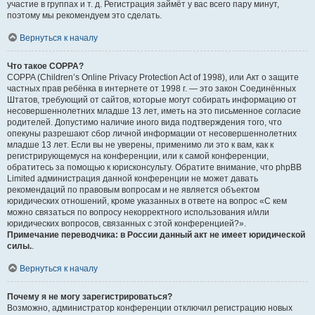
участие в группах и т. д. Регистрация займёт у вас всего пару минут,
поэтому мы рекомендуем это сделать.
Вернуться к началу
Что такое COPPA?
COPPA (Children’s Online Privacy Protection Act of 1998), или Акт о защите
частных прав ребёнка в интернете от 1998 г. — это закон Соединённых
Штатов, требующий от сайтов, которые могут собирать информацию от
несовершеннолетних младше 13 лет, иметь на это письменное согласие
родителей. Допустимо наличие иного вида подтверждения того, что
опекуны разрешают сбор личной информации от несовершеннолетних
младше 13 лет. Если вы не уверены, применимо ли это к вам, как к
регистрирующемуся на конференции, или к самой конференции,
обратитесь за помощью к юрисконсульту. Обратите внимание, что phpBB
Limited администрация данной конференции не может давать
рекомендаций по правовым вопросам и не является объектом
юридических отношений, кроме указанных в ответе на вопрос «С кем
можно связаться по вопросу некорректного использования и/или
юридических вопросов, связанных с этой конференцией?».
Примечание переводчика: в России данный акт не имеет юридической
силы.
.
Вернуться к началу
Почему я не могу зарегистрироваться?
Возможно, администратор конференции отключил регистрацию новых