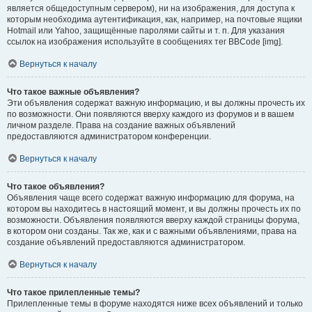
является общедоступным сервером), ни на изображения, для доступа к
которым необходима аутентификация, как, например, на почтовые ящики
Hotmail или Yahoo, защищённые паролями сайты и т. п. Для указания
ссылок на изображения используйте в сообщениях тег BBCode [img].
Вернуться к началу
Что такое важные объявления?
Эти объявления содержат важную информацию, и вы должны прочесть их
по возможности. Они появляются вверху каждого из форумов и в вашем
личном разделе. Права на создание важных объявлений
предоставляются администратором конференции.
Вернуться к началу
Что такое объявления?
Объявления чаще всего содержат важную информацию для форума, на
котором вы находитесь в настоящий момент, и вы должны прочесть их по
возможности. Объявления появляются вверху каждой страницы форума,
в котором они созданы. Так же, как и с важными объявлениями, права на
создание объявлений предоставляются администратором.
Вернуться к началу
Что такое прилепленные темы?
Прилепленные темы в форуме находятся ниже всех объявлений и только