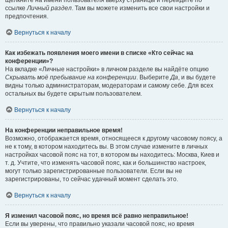
щёлкните на имени пользователя вверху страницы и перейдите по
ссылке
Личный раздел
. Там вы можете изменить все свои настройки и
предпочтения.
Вернуться к началу
Как избежать появления моего имени в списке «Кто сейчас на
конференции»?
На вкладке «Личные настройки» в личном разделе вы найдёте опцию
Скрывать моё пребывание на конференции
. Выберите
Да
, и вы будете
видны только администраторам, модераторам и самому себе. Для всех
остальных вы будете скрытым пользователем.
Вернуться к началу
На конференции неправильное время!
Возможно, отображается время, относящееся к другому часовому поясу, а
не к тому, в котором находитесь вы. В этом случае измените в личных
настройках часовой пояс на тот, в котором вы находитесь: Москва, Киев и
т. д. Учтите, что изменять часовой пояс, как и большинство настроек,
могут только зарегистрированные пользователи. Если вы не
зарегистрированы, то сейчас удачный момент сделать это.
Вернуться к началу
Я изменил часовой пояс, но время всё равно неправильное!
Если вы уверены, что правильно указали часовой пояс, но время