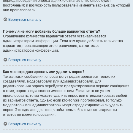
период проведения опроса в днях (0 означает, что опрос будет
постоянным) и возможность пользователей изменять вариант, за который
они проголосовали.
Вернуться к началу
Почему я не могу добавить больше вариантов ответа?
Ограничение количества вариантов ответа устанавливается
администратором конференции. Если вам нужно добавить количество
вариантов, превышающее это ограничение, свяжитесь с
администратором конференции.
Вернуться к началу
Как мне отредактировать или удалить опрос?
Так же, как и сообщения, опросы могут редактироваться только их
создателями, модераторами или администраторами. Для
редактирования опроса перейдите к редактированию первого сообщения
в теме; опрос всегда связан именно с ним. Если никто не успел
проголосовать, то вы можете удалить опрос или отредактировать любой
из вариантов ответа. Однако если кто-то уже проголосовал, то только
модераторы или администраторы могут отредактировать или удалить
опрос. Это сделано для того, чтобы нельзя было менять варианты
ответов во время голосования.
Вернуться к началу