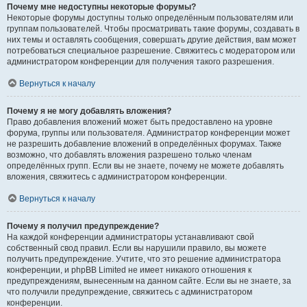
Почему мне недоступны некоторые форумы?
Некоторые форумы доступны только определённым пользователям или
группам пользователей. Чтобы просматривать такие форумы, создавать в
них темы и оставлять сообщения, совершать другие действия, вам может
потребоваться специальное разрешение. Свяжитесь с модератором или
администратором конференции для получения такого разрешения.
Вернуться к началу
Почему я не могу добавлять вложения?
Право добавления вложений может быть предоставлено на уровне
форума, группы или пользователя. Администратор конференции может
не разрешить добавление вложений в определённых форумах. Также
возможно, что добавлять вложения разрешено только членам
определённых групп. Если вы не знаете, почему не можете добавлять
вложения, свяжитесь с администратором конференции.
Вернуться к началу
Почему я получил предупреждение?
На каждой конференции администраторы устанавливают свой
собственный свод правил. Если вы нарушили правило, вы можете
получить предупреждение. Учтите, что это решение администратора
конференции, и phpBB Limited не имеет никакого отношения к
предупреждениям, вынесенным на данном сайте. Если вы не знаете, за
что получили предупреждение, свяжитесь с администратором
конференции.