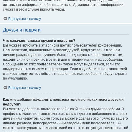
письма. Очень важно включить все заголовки, в которых содержится
детальная информация об отправителе. Администратор конференции
сможет в этом случае принять меры.
Вернуться к началу
Друзья и недруги
Что означают списки друзей и недругов?
Вы можете включать в эти списки других пользователей конференции.
Пользователи, добавленные в список друзей, будут указаны в вашем
личном разделе для получения быстрого доступа к информации о том,
находятся ли они сейчас в сети, и для отправки им личных сообщений.
Сообщения от этих пользователей также могут выделяться, если это
поддерживается стилем конференции. Если вы добавили пользователей
в список недругов, то любые отправленные ими сообщения будут скрыты
по умолчанию.
Вернуться к началу
Как мне добавлять/удалять пользователей в списках моих друзей и
недругов?
Вы можете добавлять пользователей в свой список двумя способами. В
профиле каждого пользователя есть ссылка для его добавления в список
друзей или недругов. Кроме того, вы можете сделать это прямо из вашего
личного раздела, непосредственным вводом имени пользователя. Вы
можете также удалять пользователей из соответствующих списков на той