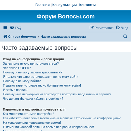
Главная
|
Консультации
|
Контакты
Форум Волосы.com
FAQ
Регистрация
Вход
П
Список форумов
Часто задаваемые вопросы
о
Часто задаваемые вопросы
и
с
Вход на конференцию и регистрация
Зачем мне нужно регистрироваться?
к
Что такое COPPA?
Почему я не могу зарегистрироваться?
Я только что зарегистрировался, но не могу войти!
Почему я не могу войти?
Я давно зарегистрирован, но больше не могу войти!
Я забыл пароль!
Почему мне периодически приходится повторять ввод имени и пароля?
Что делает функция «Удалить cookies»?
Параметры и настройки пользователя
Как мне изменить мои настройки?
Как избежать появления моего имени в списке «Кто сейчас на конференции»?
На конференции неправильное время!
Я изменил часовой пояс, но время всё равно неправильное!