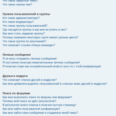
Что такое закрытые темы?
Что такое значки тем?
Уровни пользователей и группы
Кто такие администраторы?
Кто такие модераторы?
Что такое группы пользователей?
Где находятся группы и как мне вступить в них?
Как мне стать лидером группы?
Почему названия некоторых групп имеют разные цвета?
Что такое группа по умолчанию?
Что означает ссылка «Наша команда»?
Личные сообщения
Я не могу отправить личные сообщения!
Я постоянно получаю нежелательные личные сообщения!
Я получил спам или оскорбительный email от кого-то с этой конференции!
Друзья и недруги
Что означают списки друзей и недругов?
Как мне добавлять/удалять пользователей в списках моих друзей и недругов?
Поиск по форумам
Как мне выполнить поиск по форуму или форумам?
Почему мой поиск не даёт результатов?
В результате моего поиска я получил пустую страницу!
Как мне найти пользователя конференции?
Как мне найти свои сообщения и созданные мной темы?