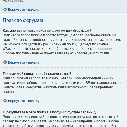
же странице.
Вернуться к началу
Поиск по форумам
Как мне выполнить поиск по форуму или форумам?
Задайте условие поиска в соответствующем поле, расположенном на
главной странице конференции, страницах просмотра форума или темы.
Вы можете осуществить расширенный поиск, щёлкнув по ссылке
«Расширенный поиск», доступной на всех страницах конференции.
Способ доступа к поиску может зависеть от используемого стиля.
Вернуться к началу
Почему мой поиск не даёт результатов?
Ваш поисковый запрос, возможно, был слишком неопределённым и
включал много общих слов, поиск по которым в phpBB не осуществляется.
Будьте более конкретны и используйте возможности расширенного
поиска.
Вернуться к началу
В результате моего поиска я получил пустую страницу!
Ваш поиск дал слишком большое количество результатов, которые веб-
сервер не смог обработать. Используйте «Расширенный поиск», более
точно задавайте условия поиска и форумы, на которых он должен быть