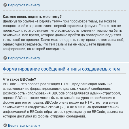
Вернуться к началу
Как мне вновь поднять мою тему?
Щёлкнув по ссылке «Поднять тему» при просмотре темы, вы можете
«поднять» её в верхнюю часть первой страницы форума. Если этого не
происходит, то это означает, что возможность поднятия тем могла быть
отключена, или время, которое должно пройти до повторного поднятия
темы, ещё не прошло. Также можно поднять тему, просто ответив на неё,
однако удостоверьтесь, что тем самым вы не нарушаете правила
конференции, на которой находитесь.
Вернуться к началу
Форматирование сообщений и типы создаваемых тем
Что такое BBCode?
BBCode — это особая реализация HTML, предлагающая большие
возможности по форматированию отдельных частей сообщения.
Возможность использования BBCode определяется администратором,
однако BBCode также может быть отключён на уровне сообщения в
форме для его отправки. BBCode очень похож на HTML, но теги в нём
заключаются в квадратные скобки [ и ], а не в < и >. За дополнительной
информацией о BBCode обратитесь к руководству по BBCode, ссылка на
которое доступна из формы отправки сообщений.
Вернуться к началу