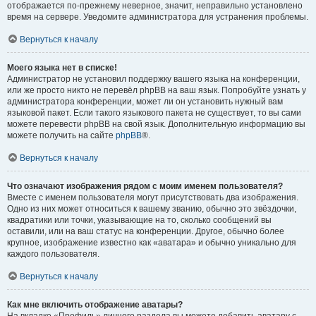
отображается по-прежнему неверное, значит, неправильно установлено
время на сервере. Уведомите администратора для устранения проблемы.
Вернуться к началу
Моего языка нет в списке!
Администратор не установил поддержку вашего языка на конференции,
или же просто никто не перевёл phpBB на ваш язык. Попробуйте узнать у
администратора конференции, может ли он установить нужный вам
языковой пакет. Если такого языкового пакета не существует, то вы сами
можете перевести phpBB на свой язык. Дополнительную информацию вы
можете получить на сайте
phpBB
®.
Вернуться к началу
Что означают изображения рядом с моим именем пользователя?
Вместе с именем пользователя могут присутствовать два изображения.
Одно из них может относиться к вашему званию, обычно это звёздочки,
квадратики или точки, указывающие на то, сколько сообщений вы
оставили, или на ваш статус на конференции. Другое, обычно более
крупное, изображение известно как «аватара» и обычно уникально для
каждого пользователя.
Вернуться к началу
Как мне включить отображение аватары?