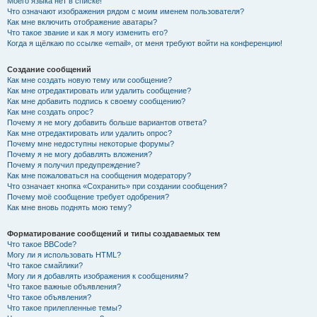
Моего языка нет в списке!
Что означают изображения рядом с моим именем пользователя?
Как мне включить отображение аватары?
Что такое звание и как я могу изменить его?
Когда я щёлкаю по ссылке «email», от меня требуют войти на конференцию!
Создание сообщений
Как мне создать новую тему или сообщение?
Как мне отредактировать или удалить сообщение?
Как мне добавить подпись к своему сообщению?
Как мне создать опрос?
Почему я не могу добавить больше вариантов ответа?
Как мне отредактировать или удалить опрос?
Почему мне недоступны некоторые форумы?
Почему я не могу добавлять вложения?
Почему я получил предупреждение?
Как мне пожаловаться на сообщения модератору?
Что означает кнопка «Сохранить» при создании сообщения?
Почему моё сообщение требует одобрения?
Как мне вновь поднять мою тему?
Форматирование сообщений и типы создаваемых тем
Что такое BBCode?
Могу ли я использовать HTML?
Что такое смайлики?
Могу ли я добавлять изображения к сообщениям?
Что такое важные объявления?
Что такое объявления?
Что такое прилепленные темы?