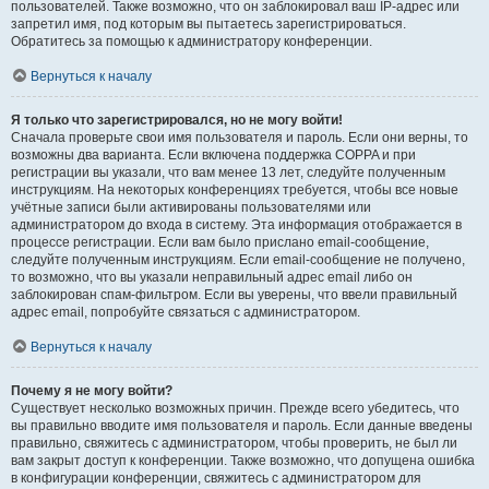
пользователей. Также возможно, что он заблокировал ваш IP-адрес или
запретил имя, под которым вы пытаетесь зарегистрироваться.
Обратитесь за помощью к администратору конференции.
Вернуться к началу
Я только что зарегистрировался, но не могу войти!
Сначала проверьте свои имя пользователя и пароль. Если они верны, то
возможны два варианта. Если включена поддержка COPPA и при
регистрации вы указали, что вам менее 13 лет, следуйте полученным
инструкциям. На некоторых конференциях требуется, чтобы все новые
учётные записи были активированы пользователями или
администратором до входа в систему. Эта информация отображается в
процессе регистрации. Если вам было прислано email-сообщение,
следуйте полученным инструкциям. Если email-сообщение не получено,
то возможно, что вы указали неправильный адрес email либо он
заблокирован спам-фильтром. Если вы уверены, что ввели правильный
адрес email, попробуйте связаться с администратором.
Вернуться к началу
Почему я не могу войти?
Существует несколько возможных причин. Прежде всего убедитесь, что
вы правильно вводите имя пользователя и пароль. Если данные введены
правильно, свяжитесь с администратором, чтобы проверить, не был ли
вам закрыт доступ к конференции. Также возможно, что допущена ошибка
в конфигурации конференции, свяжитесь с администратором для