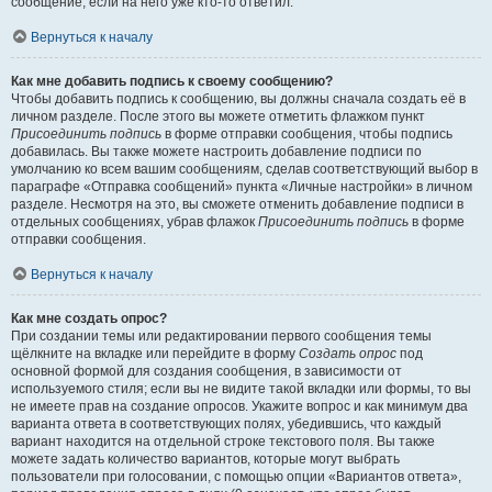
сообщение, если на него уже кто-то ответил.
Вернуться к началу
Как мне добавить подпись к своему сообщению?
Чтобы добавить подпись к сообщению, вы должны сначала создать её в
личном разделе. После этого вы можете отметить флажком пункт
Присоединить подпись
в форме отправки сообщения, чтобы подпись
добавилась. Вы также можете настроить добавление подписи по
умолчанию ко всем вашим сообщениям, сделав соответствующий выбор в
параграфе «Отправка сообщений» пункта «Личные настройки» в личном
разделе. Несмотря на это, вы сможете отменить добавление подписи в
отдельных сообщениях, убрав флажок
Присоединить подпись
в форме
отправки сообщения.
Вернуться к началу
Как мне создать опрос?
При создании темы или редактировании первого сообщения темы
щёлкните на вкладке или перейдите в форму
Создать опрос
под
основной формой для создания сообщения, в зависимости от
используемого стиля; если вы не видите такой вкладки или формы, то вы
не имеете прав на создание опросов. Укажите вопрос и как минимум два
варианта ответа в соответствующих полях, убедившись, что каждый
вариант находится на отдельной строке текстового поля. Вы также
можете задать количество вариантов, которые могут выбрать
пользователи при голосовании, с помощью опции «Вариантов ответа»,