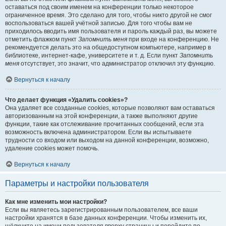
оставаться под своим именем на конференции только некоторое
ограниченное время. Это сделано для того, чтобы никто другой не смог
воспользоваться вашей учётной записью. Для того чтобы вам не
приходилось вводить имя пользователя и пароль каждый раз, вы можете
отметить флажком пункт
Запомнить меня
при входе на конференцию. Не
рекомендуется делать это на общедоступном компьютере, например в
библиотеке, интернет-кафе, университете и т. д. Если пункт
Запомнить
меня
отсутствует, это значит, что администратор отключил эту функцию.
Вернуться к началу
Что делает функция «Удалить cookies»?
Она удаляет все созданные cookies, которые позволяют вам оставаться
авторизованным на этой конференции, а также выполняют другие
функции, такие как отслеживание прочитанных сообщений, если эта
возможность включена администратором. Если вы испытываете
трудности со входом или выходом на данной конференции, возможно,
удаление cookies может помочь.
Вернуться к началу
Параметры и настройки пользователя
Как мне изменить мои настройки?
Если вы являетесь зарегистрированным пользователем, все ваши
настройки хранятся в базе данных конференции. Чтобы изменить их,