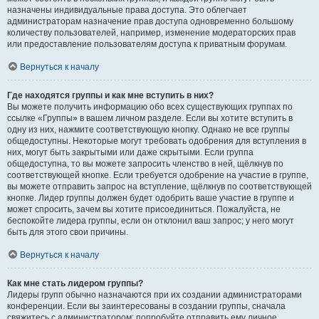
назначены индивидуальные права доступа. Это облегчает
администраторам назначение прав доступа одновременно большому
количеству пользователей, например, изменение модераторских прав
или предоставление пользователям доступа к приватным форумам.
Вернуться к началу
Где находятся группы и как мне вступить в них?
Вы можете получить информацию обо всех существующих группах по
ссылке «Группы» в вашем личном разделе. Если вы хотите вступить в
одну из них, нажмите соответствующую кнопку. Однако не все группы
общедоступны. Некоторые могут требовать одобрения для вступления в
них, могут быть закрытыми или даже скрытыми. Если группа
общедоступна, то вы можете запросить членство в ней, щёлкнув по
соответствующей кнопке. Если требуется одобрение на участие в группе,
вы можете отправить запрос на вступление, щёлкнув по соответствующей
кнопке. Лидер группы должен будет одобрить ваше участие в группе и
может спросить, зачем вы хотите присоединиться. Пожалуйста, не
беспокойте лидера группы, если он отклонил ваш запрос; у него могут
быть для этого свои причины.
Вернуться к началу
Как мне стать лидером группы?
Лидеры групп обычно назначаются при их создании администраторами
конференции. Если вы заинтересованы в создании группы, сначала
свяжитесь с администратором; попробуйте отправить ему личное