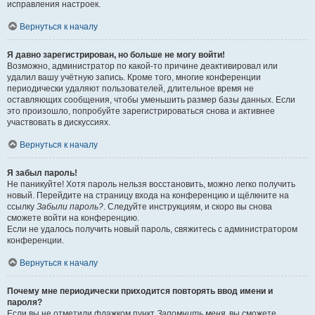
исправления настроек.
Вернуться к началу
Я давно зарегистрирован, но больше не могу войти!
Возможно, администратор по какой-то причине деактивировал или
удалил вашу учётную запись. Кроме того, многие конференции
периодически удаляют пользователей, длительное время не
оставляющих сообщения, чтобы уменьшить размер базы данных. Если
это произошло, попробуйте зарегистрироваться снова и активнее
участвовать в дискуссиях.
Вернуться к началу
Я забыл пароль!
Не паникуйте! Хотя пароль нельзя восстановить, можно легко получить
новый. Перейдите на страницу входа на конференцию и щёлкните на
ссылку
Забыли пароль?
. Следуйте инструкциям, и скоро вы снова
сможете войти на конференцию.
Если не удалось получить новый пароль, свяжитесь с администратором
конференции.
Вернуться к началу
Почему мне периодически приходится повторять ввод имени и
пароля?
Если вы не отметили флажком пункт
Запомнить меня
, вы сможете