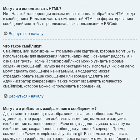
Могу ли я использовать HTML?
Нет. На этой конференции невозможны отправка и обработка HTML-кода
в сообщениях. Большая часть возможностей HTML по форматированию
сообщений может быть реализована с использованием BBCode.
Вернуться к началу
Что такое смайлики?
Смайлики, или эмотиконы — это маленькие картинки, которые могут быть
использованы для выражения чувств, например :) означает радость, а :(
означает грусть. Полный список смайликов можно увидеть в форме
создания сообщений. Только не перестарайтесь, используя их: они легко
могут сделать сообщение нечитаемым, и модератор может
отредактировать ваше сообщение или вообще удалить его.
Администратор конференции также может ограничить количество
смайликов, которое можно использовать в сообщении.
Вернуться к началу
Могу ли я добавлять изображения к сообщениям?
Да, вы можете размещать изображения в ваших сообщениях. Если
администратор разрешил добавлять вложения, вы можете загрузить
изображение на конференцию. Если нет, вы должны указать ссылку на
изображение, сохранённое на общедоступном веб-сервере. Пример
ссылки: http://www.example.com/my-picture.gif. Вы не можете указывать
ссылку ни на изображения, хранящиеся на вашем компьютере (если он не