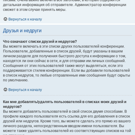
письма. Очень важно включить все заголовки, в которых содержится
детальная информация об отправителе. Администратор конференции
сможет в этом случае принять меры.
Вернуться к началу
Друзья и недруги
Что означают списки друзей и недругов?
Вы можете включать в эти списки других пользователей конференции.
Пользователи, добавленные в список друзей, будут указаны в вашем
личном разделе для получения быстрого доступа к информации о том,
находятся ли они сейчас в сети, и для отправки им личных сообщений.
Сообщения от этих пользователей также могут выделяться, если это
поддерживается стилем конференции. Если вы добавили пользователей
в список недругов, то любые отправленные ими сообщения будут скрыты
по умолчанию.
Вернуться к началу
Как мне добавлять/удалять пользователей в списках моих друзей и
недругов?
Вы можете добавлять пользователей в свой список двумя способами. В
профиле каждого пользователя есть ссылка для его добавления в список
друзей или недругов. Кроме того, вы можете сделать это прямо из вашего
личного раздела, непосредственным вводом имени пользователя. Вы
можете также удалять пользователей из соответствующих списков на той