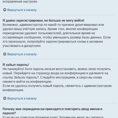
исправления настроек.
Вернуться к началу
Я давно зарегистрирован, но больше не могу войти!
Возможно, администратор по какой-то причине деактивировал или
удалил вашу учётную запись. Кроме того, многие конференции
периодически удаляют пользователей, длительное время не
оставляющих сообщения, чтобы уменьшить размер базы данных. Если
это произошло, попробуйте зарегистрироваться снова и активнее
участвовать в дискуссиях.
Вернуться к началу
Я забыл пароль!
Не паникуйте! Хотя пароль нельзя восстановить, можно легко получить
новый. Перейдите на страницу входа на конференцию и щёлкните на
ссылку
Забыли пароль?
. Следуйте инструкциям, и скоро вы снова
сможете войти на конференцию.
Если не удалось получить новый пароль, свяжитесь с администратором
конференции.
Вернуться к началу
Почему мне периодически приходится повторять ввод имени и
пароля?
Если вы не отметили флажком пункт
Запомнить меня
, вы сможете