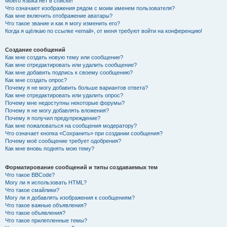
Моего языка нет в списке!
Что означают изображения рядом с моим именем пользователя?
Как мне включить отображение аватары?
Что такое звание и как я могу изменить его?
Когда я щёлкаю по ссылке «email», от меня требуют войти на конференцию!
Создание сообщений
Как мне создать новую тему или сообщение?
Как мне отредактировать или удалить сообщение?
Как мне добавить подпись к своему сообщению?
Как мне создать опрос?
Почему я не могу добавить больше вариантов ответа?
Как мне отредактировать или удалить опрос?
Почему мне недоступны некоторые форумы?
Почему я не могу добавлять вложения?
Почему я получил предупреждение?
Как мне пожаловаться на сообщения модератору?
Что означает кнопка «Сохранить» при создании сообщения?
Почему моё сообщение требует одобрения?
Как мне вновь поднять мою тему?
Форматирование сообщений и типы создаваемых тем
Что такое BBCode?
Могу ли я использовать HTML?
Что такое смайлики?
Могу ли я добавлять изображения к сообщениям?
Что такое важные объявления?
Что такое объявления?
Что такое прилепленные темы?