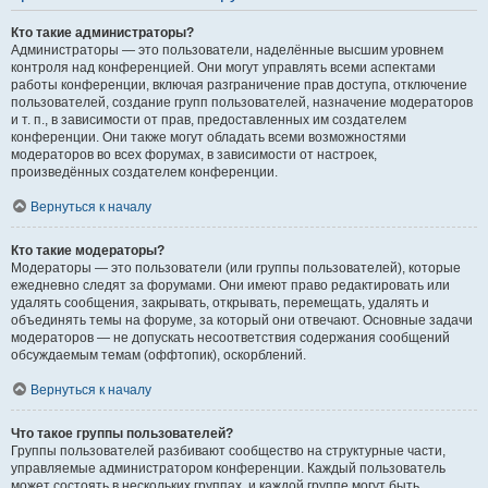
Кто такие администраторы?
Администраторы — это пользователи, наделённые высшим уровнем
контроля над конференцией. Они могут управлять всеми аспектами
работы конференции, включая разграничение прав доступа, отключение
пользователей, создание групп пользователей, назначение модераторов
и т. п., в зависимости от прав, предоставленных им создателем
конференции. Они также могут обладать всеми возможностями
модераторов во всех форумах, в зависимости от настроек,
произведённых создателем конференции.
Вернуться к началу
Кто такие модераторы?
Модераторы — это пользователи (или группы пользователей), которые
ежедневно следят за форумами. Они имеют право редактировать или
удалять сообщения, закрывать, открывать, перемещать, удалять и
объединять темы на форуме, за который они отвечают. Основные задачи
модераторов — не допускать несоответствия содержания сообщений
обсуждаемым темам (оффтопик), оскорблений.
Вернуться к началу
Что такое группы пользователей?
Группы пользователей разбивают сообщество на структурные части,
управляемые администратором конференции. Каждый пользователь
может состоять в нескольких группах, и каждой группе могут быть