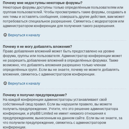
Почему мне недоступны некоторые форумы?
Некоторые форумы доступны только определённым пользователям или
группам пользователей. Чтобы просматривать такие форумы, создавать в
них темы и оставлять сообщения, совершать другие действия, вам может
потребоваться специальное разрешение. Свяжитесь с модератором или
администратором конференции для получения такого разрешения.
Вернуться к началу
Почему я не могу добавлять вложения?
Право добавления вложений может быть предоставлено на уровне
форума, группы или пользователя. Администратор конференции может
не разрешить добавление вложений в определённых форумах. Также
возможно, что добавлять вложения разрешено только членам
определённых групп. Если вы не знаете, почему не можете добавлять
вложения, свяжитесь с администратором конференции.
Вернуться к началу
Почему я получил предупреждение?
На каждой конференции администраторы устанавливают свой
собственный свод правил. Если вы нарушили правило, вы можете
получить предупреждение. Учтите, что это решение администратора
конференции, и phpBB Limited не имеет никакого отношения к
предупреждениям, вынесенным на данном сайте. Если вы не знаете, за
что получили предупреждение, свяжитесь с администратором
конференции.