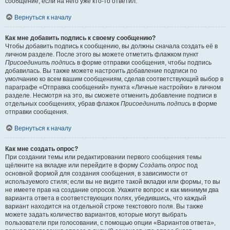
сообщение, если на него уже кто-то ответил.
Вернуться к началу
Как мне добавить подпись к своему сообщению?
Чтобы добавить подпись к сообщению, вы должны сначала создать её в
личном разделе. После этого вы можете отметить флажком пункт
Присоединить подпись
в форме отправки сообщения, чтобы подпись
добавилась. Вы также можете настроить добавление подписи по
умолчанию ко всем вашим сообщениям, сделав соответствующий выбор в
параграфе «Отправка сообщений» пункта «Личные настройки» в личном
разделе. Несмотря на это, вы сможете отменить добавление подписи в
отдельных сообщениях, убрав флажок
Присоединить подпись
в форме
отправки сообщения.
Вернуться к началу
Как мне создать опрос?
При создании темы или редактировании первого сообщения темы
щёлкните на вкладке или перейдите в форму
Создать опрос
под
основной формой для создания сообщения, в зависимости от
используемого стиля; если вы не видите такой вкладки или формы, то вы
не имеете прав на создание опросов. Укажите вопрос и как минимум два
варианта ответа в соответствующих полях, убедившись, что каждый
вариант находится на отдельной строке текстового поля. Вы также
можете задать количество вариантов, которые могут выбрать
пользователи при голосовании, с помощью опции «Вариантов ответа»,