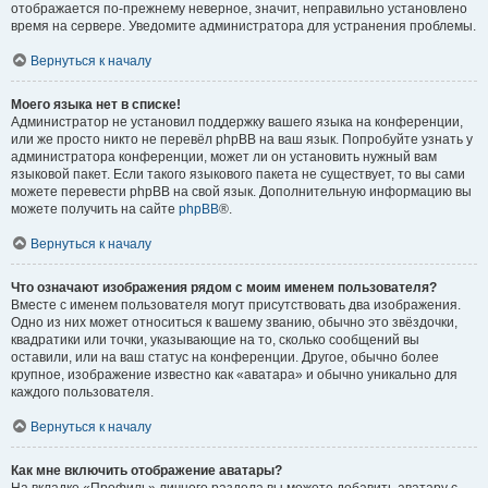
отображается по-прежнему неверное, значит, неправильно установлено
время на сервере. Уведомите администратора для устранения проблемы.
Вернуться к началу
Моего языка нет в списке!
Администратор не установил поддержку вашего языка на конференции,
или же просто никто не перевёл phpBB на ваш язык. Попробуйте узнать у
администратора конференции, может ли он установить нужный вам
языковой пакет. Если такого языкового пакета не существует, то вы сами
можете перевести phpBB на свой язык. Дополнительную информацию вы
можете получить на сайте
phpBB
®.
Вернуться к началу
Что означают изображения рядом с моим именем пользователя?
Вместе с именем пользователя могут присутствовать два изображения.
Одно из них может относиться к вашему званию, обычно это звёздочки,
квадратики или точки, указывающие на то, сколько сообщений вы
оставили, или на ваш статус на конференции. Другое, обычно более
крупное, изображение известно как «аватара» и обычно уникально для
каждого пользователя.
Вернуться к началу
Как мне включить отображение аватары?