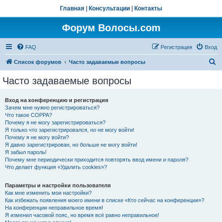
Главная
|
Консультации
|
Контакты
Форум Волосы.com
FAQ
Регистрация
Вход
П
Список форумов
Часто задаваемые вопросы
о
Часто задаваемые вопросы
и
с
Вход на конференцию и регистрация
Зачем мне нужно регистрироваться?
к
Что такое COPPA?
Почему я не могу зарегистрироваться?
Я только что зарегистрировался, но не могу войти!
Почему я не могу войти?
Я давно зарегистрирован, но больше не могу войти!
Я забыл пароль!
Почему мне периодически приходится повторять ввод имени и пароля?
Что делает функция «Удалить cookies»?
Параметры и настройки пользователя
Как мне изменить мои настройки?
Как избежать появления моего имени в списке «Кто сейчас на конференции»?
На конференции неправильное время!
Я изменил часовой пояс, но время всё равно неправильное!