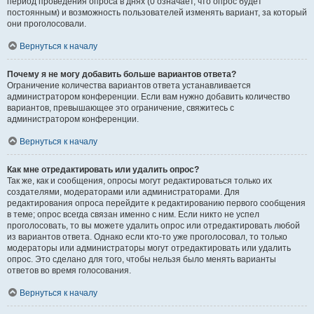
период проведения опроса в днях (0 означает, что опрос будет
постоянным) и возможность пользователей изменять вариант, за который
они проголосовали.
Вернуться к началу
Почему я не могу добавить больше вариантов ответа?
Ограничение количества вариантов ответа устанавливается
администратором конференции. Если вам нужно добавить количество
вариантов, превышающее это ограничение, свяжитесь с
администратором конференции.
Вернуться к началу
Как мне отредактировать или удалить опрос?
Так же, как и сообщения, опросы могут редактироваться только их
создателями, модераторами или администраторами. Для
редактирования опроса перейдите к редактированию первого сообщения
в теме; опрос всегда связан именно с ним. Если никто не успел
проголосовать, то вы можете удалить опрос или отредактировать любой
из вариантов ответа. Однако если кто-то уже проголосовал, то только
модераторы или администраторы могут отредактировать или удалить
опрос. Это сделано для того, чтобы нельзя было менять варианты
ответов во время голосования.
Вернуться к началу