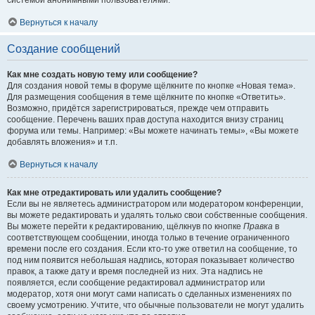
системой анонимными пользователями.
Вернуться к началу
Создание сообщений
Как мне создать новую тему или сообщение?
Для создания новой темы в форуме щёлкните по кнопке «Новая тема».
Для размещения сообщения в теме щёлкните по кнопке «Ответить».
Возможно, придётся зарегистрироваться, прежде чем отправить
сообщение. Перечень ваших прав доступа находится внизу страниц
форума или темы. Например: «Вы можете начинать темы», «Вы можете
добавлять вложения» и т.п.
Вернуться к началу
Как мне отредактировать или удалить сообщение?
Если вы не являетесь администратором или модератором конференции,
вы можете редактировать и удалять только свои собственные сообщения.
Вы можете перейти к редактированию, щёлкнув по кнопке
Правка
в
соответствующем сообщении, иногда только в течение ограниченного
времени после его создания. Если кто-то уже ответил на сообщение, то
под ним появится небольшая надпись, которая показывает количество
правок, а также дату и время последней из них. Эта надпись не
появляется, если сообщение редактировал администратор или
модератор, хотя они могут сами написать о сделанных изменениях по
своему усмотрению. Учтите, что обычные пользователи не могут удалить