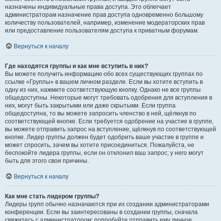
назначены индивидуальные права доступа. Это облегчает
администраторам назначение прав доступа одновременно большому
количеству пользователей, например, изменение модераторских прав
или предоставление пользователям доступа к приватным форумам.
Вернуться к началу
Где находятся группы и как мне вступить в них?
Вы можете получить информацию обо всех существующих группах по
ссылке «Группы» в вашем личном разделе. Если вы хотите вступить в
одну из них, нажмите соответствующую кнопку. Однако не все группы
общедоступны. Некоторые могут требовать одобрения для вступления в
них, могут быть закрытыми или даже скрытыми. Если группа
общедоступна, то вы можете запросить членство в ней, щёлкнув по
соответствующей кнопке. Если требуется одобрение на участие в группе,
вы можете отправить запрос на вступление, щёлкнув по соответствующей
кнопке. Лидер группы должен будет одобрить ваше участие в группе и
может спросить, зачем вы хотите присоединиться. Пожалуйста, не
беспокойте лидера группы, если он отклонил ваш запрос; у него могут
быть для этого свои причины.
Вернуться к началу
Как мне стать лидером группы?
Лидеры групп обычно назначаются при их создании администраторами
конференции. Если вы заинтересованы в создании группы, сначала
свяжитесь с администратором; попробуйте отправить ему личное