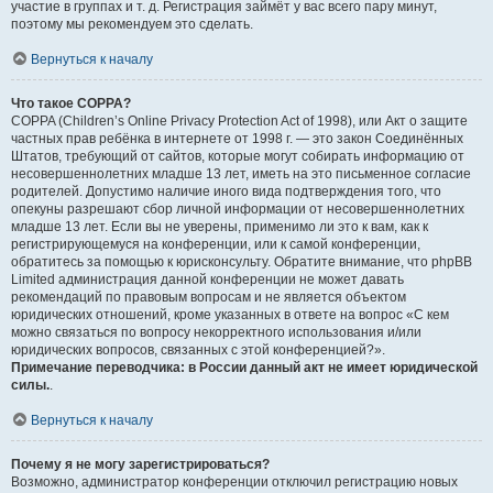
участие в группах и т. д. Регистрация займёт у вас всего пару минут,
поэтому мы рекомендуем это сделать.
Вернуться к началу
Что такое COPPA?
COPPA (Children’s Online Privacy Protection Act of 1998), или Акт о защите
частных прав ребёнка в интернете от 1998 г. — это закон Соединённых
Штатов, требующий от сайтов, которые могут собирать информацию от
несовершеннолетних младше 13 лет, иметь на это письменное согласие
родителей. Допустимо наличие иного вида подтверждения того, что
опекуны разрешают сбор личной информации от несовершеннолетних
младше 13 лет. Если вы не уверены, применимо ли это к вам, как к
регистрирующемуся на конференции, или к самой конференции,
обратитесь за помощью к юрисконсульту. Обратите внимание, что phpBB
Limited администрация данной конференции не может давать
рекомендаций по правовым вопросам и не является объектом
юридических отношений, кроме указанных в ответе на вопрос «С кем
можно связаться по вопросу некорректного использования и/или
юридических вопросов, связанных с этой конференцией?».
Примечание переводчика: в России данный акт не имеет юридической
силы.
.
Вернуться к началу
Почему я не могу зарегистрироваться?
Возможно, администратор конференции отключил регистрацию новых