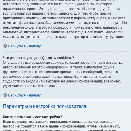
оставаться под своим именем на конференции только некоторое
ограниченное время. Это сделано для того, чтобы никто другой не смог
воспользоваться вашей учётной записью. Для того чтобы вам не
приходилось вводить имя пользователя и пароль каждый раз, вы можете
отметить флажком пункт
Запомнить меня
при входе на конференцию. Не
рекомендуется делать это на общедоступном компьютере, например в
библиотеке, интернет-кафе, университете и т. д. Если пункт
Запомнить
меня
отсутствует, это значит, что администратор отключил эту функцию.
Вернуться к началу
Что делает функция «Удалить cookies»?
Она удаляет все созданные cookies, которые позволяют вам оставаться
авторизованным на этой конференции, а также выполняют другие
функции, такие как отслеживание прочитанных сообщений, если эта
возможность включена администратором. Если вы испытываете
трудности со входом или выходом на данной конференции, возможно,
удаление cookies может помочь.
Вернуться к началу
Параметры и настройки пользователя
Как мне изменить мои настройки?
Если вы являетесь зарегистрированным пользователем, все ваши
настройки хранятся в базе данных конференции. Чтобы изменить их,