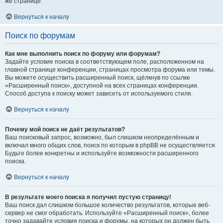
же странице.
Вернуться к началу
Поиск по форумам
Как мне выполнить поиск по форуму или форумам?
Задайте условие поиска в соответствующем поле, расположенном на
главной странице конференции, страницах просмотра форума или темы.
Вы можете осуществить расширенный поиск, щёлкнув по ссылке
«Расширенный поиск», доступной на всех страницах конференции.
Способ доступа к поиску может зависеть от используемого стиля.
Вернуться к началу
Почему мой поиск не даёт результатов?
Ваш поисковый запрос, возможно, был слишком неопределённым и
включал много общих слов, поиск по которым в phpBB не осуществляется.
Будьте более конкретны и используйте возможности расширенного
поиска.
Вернуться к началу
В результате моего поиска я получил пустую страницу!
Ваш поиск дал слишком большое количество результатов, которые веб-
сервер не смог обработать. Используйте «Расширенный поиск», более
точно задавайте условия поиска и форумы, на которых он должен быть