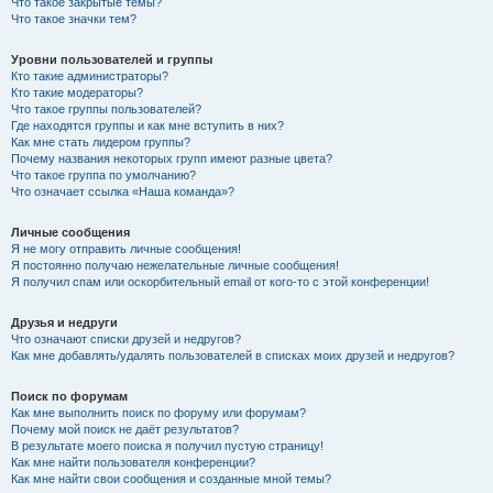
Что такое закрытые темы?
Что такое значки тем?
Уровни пользователей и группы
Кто такие администраторы?
Кто такие модераторы?
Что такое группы пользователей?
Где находятся группы и как мне вступить в них?
Как мне стать лидером группы?
Почему названия некоторых групп имеют разные цвета?
Что такое группа по умолчанию?
Что означает ссылка «Наша команда»?
Личные сообщения
Я не могу отправить личные сообщения!
Я постоянно получаю нежелательные личные сообщения!
Я получил спам или оскорбительный email от кого-то с этой конференции!
Друзья и недруги
Что означают списки друзей и недругов?
Как мне добавлять/удалять пользователей в списках моих друзей и недругов?
Поиск по форумам
Как мне выполнить поиск по форуму или форумам?
Почему мой поиск не даёт результатов?
В результате моего поиска я получил пустую страницу!
Как мне найти пользователя конференции?
Как мне найти свои сообщения и созданные мной темы?