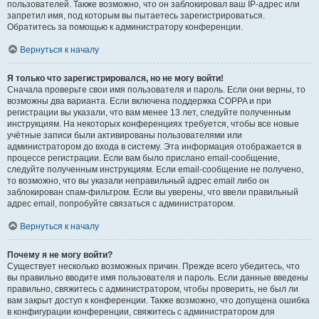
пользователей. Также возможно, что он заблокировал ваш IP-адрес или
запретил имя, под которым вы пытаетесь зарегистрироваться.
Обратитесь за помощью к администратору конференции.
Вернуться к началу
Я только что зарегистрировался, но не могу войти!
Сначала проверьте свои имя пользователя и пароль. Если они верны, то
возможны два варианта. Если включена поддержка COPPA и при
регистрации вы указали, что вам менее 13 лет, следуйте полученным
инструкциям. На некоторых конференциях требуется, чтобы все новые
учётные записи были активированы пользователями или
администратором до входа в систему. Эта информация отображается в
процессе регистрации. Если вам было прислано email-сообщение,
следуйте полученным инструкциям. Если email-сообщение не получено,
то возможно, что вы указали неправильный адрес email либо он
заблокирован спам-фильтром. Если вы уверены, что ввели правильный
адрес email, попробуйте связаться с администратором.
Вернуться к началу
Почему я не могу войти?
Существует несколько возможных причин. Прежде всего убедитесь, что
вы правильно вводите имя пользователя и пароль. Если данные введены
правильно, свяжитесь с администратором, чтобы проверить, не был ли
вам закрыт доступ к конференции. Также возможно, что допущена ошибка
в конфигурации конференции, свяжитесь с администратором для