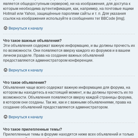
является общедоступным сервером), ни на изображения, для доступа к
которым необходима аутентификация, как, например, на почтовые ящики
Hotmail или Yahoo, защищённые паролями сайты и т. п. Для указания
ссылок на изображения используйте в сообщениях тег BBCode [img].
Вернуться к началу
Что такое важные объявления?
Эти объявления содержат важную информацию, и вы должны прочесть их
по возможности. Они появляются вверху каждого из форумов и в вашем
личном разделе. Права на создание важных объявлений
предоставляются администратором конференции.
Вернуться к началу
Что такое объявления?
Объявления чаще всего содержат важную информацию для форума, на
котором вы находитесь в настоящий момент, и вы должны прочесть их по
возможности. Объявления появляются вверху каждой страницы форума,
в котором они созданы. Так же, как и с важными объявлениями, права на
создание объявлений предоставляются администратором.
Вернуться к началу
Что такое прилепленные темы?
Прилепленные темы в форуме находятся ниже всех объявлений и только