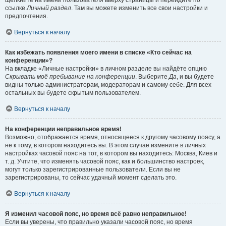
щёлкните на имени пользователя вверху страницы и перейдите по
ссылке
Личный раздел
. Там вы можете изменить все свои настройки и
предпочтения.
Вернуться к началу
Как избежать появления моего имени в списке «Кто сейчас на
конференции»?
На вкладке «Личные настройки» в личном разделе вы найдёте опцию
Скрывать моё пребывание на конференции
. Выберите
Да
, и вы будете
видны только администраторам, модераторам и самому себе. Для всех
остальных вы будете скрытым пользователем.
Вернуться к началу
На конференции неправильное время!
Возможно, отображается время, относящееся к другому часовому поясу, а
не к тому, в котором находитесь вы. В этом случае измените в личных
настройках часовой пояс на тот, в котором вы находитесь: Москва, Киев и
т. д. Учтите, что изменять часовой пояс, как и большинство настроек,
могут только зарегистрированные пользователи. Если вы не
зарегистрированы, то сейчас удачный момент сделать это.
Вернуться к началу
Я изменил часовой пояс, но время всё равно неправильное!
Если вы уверены, что правильно указали часовой пояс, но время