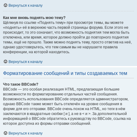
Вернуться к началу
Как мне вновь поднять мою тему?
Щёлкнув по ссылке «Поднять тему» при просмотре темы, вы можете
«поднять» её в верхнюю часть первой страницы форума. Если этого не
происходит, то это означает, что возможность поднятия тем могла быть
отключена, или время, которое должно пройти до повторного поднятия
темы, ещё не прошло. Также можно поднять тему, просто ответив на неё,
однако удостоверьтесь, что тем самым вы не нарушаете правила
конференции, на которой находитесь.
Вернуться к началу
Форматирование сообщений и типы создаваемых тем
Что такое BBCode?
BBCode — это особая реализация HTML, предлагающая большие
возможности по форматированию отдельных частей сообщения.
Возможность использования BBCode определяется администратором,
однако BBCode также может быть отключён на уровне сообщения в
форме для его отправки. BBCode очень похож на HTML, но теги в нём
заключаются в квадратные скобки [ и ], а не в < и >. За дополнительной
информацией о BBCode обратитесь к руководству по BBCode, ссылка на
которое доступна из формы отправки сообщений.
Вернуться к началу