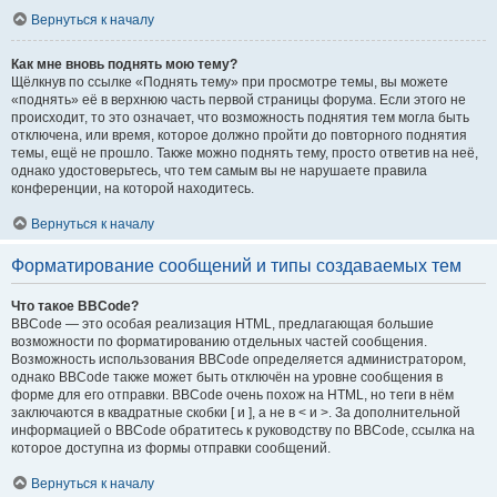
Вернуться к началу
Как мне вновь поднять мою тему?
Щёлкнув по ссылке «Поднять тему» при просмотре темы, вы можете
«поднять» её в верхнюю часть первой страницы форума. Если этого не
происходит, то это означает, что возможность поднятия тем могла быть
отключена, или время, которое должно пройти до повторного поднятия
темы, ещё не прошло. Также можно поднять тему, просто ответив на неё,
однако удостоверьтесь, что тем самым вы не нарушаете правила
конференции, на которой находитесь.
Вернуться к началу
Форматирование сообщений и типы создаваемых тем
Что такое BBCode?
BBCode — это особая реализация HTML, предлагающая большие
возможности по форматированию отдельных частей сообщения.
Возможность использования BBCode определяется администратором,
однако BBCode также может быть отключён на уровне сообщения в
форме для его отправки. BBCode очень похож на HTML, но теги в нём
заключаются в квадратные скобки [ и ], а не в < и >. За дополнительной
информацией о BBCode обратитесь к руководству по BBCode, ссылка на
которое доступна из формы отправки сообщений.
Вернуться к началу