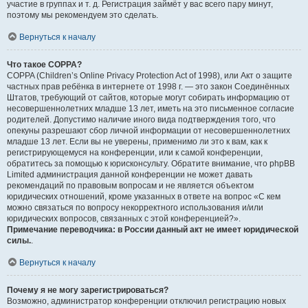
участие в группах и т. д. Регистрация займёт у вас всего пару минут,
поэтому мы рекомендуем это сделать.
Вернуться к началу
Что такое COPPA?
COPPA (Children’s Online Privacy Protection Act of 1998), или Акт о защите
частных прав ребёнка в интернете от 1998 г. — это закон Соединённых
Штатов, требующий от сайтов, которые могут собирать информацию от
несовершеннолетних младше 13 лет, иметь на это письменное согласие
родителей. Допустимо наличие иного вида подтверждения того, что
опекуны разрешают сбор личной информации от несовершеннолетних
младше 13 лет. Если вы не уверены, применимо ли это к вам, как к
регистрирующемуся на конференции, или к самой конференции,
обратитесь за помощью к юрисконсульту. Обратите внимание, что phpBB
Limited администрация данной конференции не может давать
рекомендаций по правовым вопросам и не является объектом
юридических отношений, кроме указанных в ответе на вопрос «С кем
можно связаться по вопросу некорректного использования и/или
юридических вопросов, связанных с этой конференцией?».
Примечание переводчика: в России данный акт не имеет юридической
силы.
.
Вернуться к началу
Почему я не могу зарегистрироваться?
Возможно, администратор конференции отключил регистрацию новых