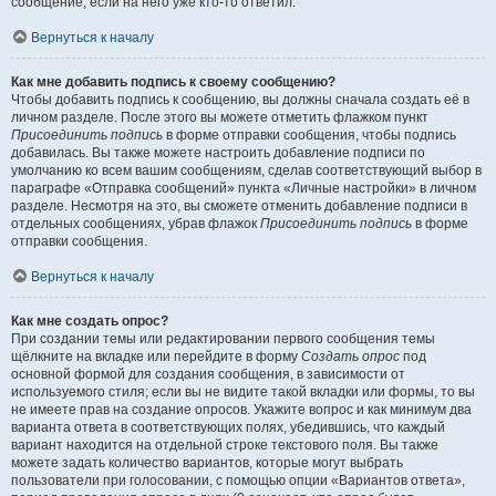
сообщение, если на него уже кто-то ответил.
Вернуться к началу
Как мне добавить подпись к своему сообщению?
Чтобы добавить подпись к сообщению, вы должны сначала создать её в
личном разделе. После этого вы можете отметить флажком пункт
Присоединить подпись
в форме отправки сообщения, чтобы подпись
добавилась. Вы также можете настроить добавление подписи по
умолчанию ко всем вашим сообщениям, сделав соответствующий выбор в
параграфе «Отправка сообщений» пункта «Личные настройки» в личном
разделе. Несмотря на это, вы сможете отменить добавление подписи в
отдельных сообщениях, убрав флажок
Присоединить подпись
в форме
отправки сообщения.
Вернуться к началу
Как мне создать опрос?
При создании темы или редактировании первого сообщения темы
щёлкните на вкладке или перейдите в форму
Создать опрос
под
основной формой для создания сообщения, в зависимости от
используемого стиля; если вы не видите такой вкладки или формы, то вы
не имеете прав на создание опросов. Укажите вопрос и как минимум два
варианта ответа в соответствующих полях, убедившись, что каждый
вариант находится на отдельной строке текстового поля. Вы также
можете задать количество вариантов, которые могут выбрать
пользователи при голосовании, с помощью опции «Вариантов ответа»,