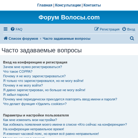
Главная
|
Консультации
|
Контакты
Форум Волосы.com
FAQ
Регистрация
Вход
П
Список форумов
Часто задаваемые вопросы
о
Часто задаваемые вопросы
и
с
Вход на конференцию и регистрация
Зачем мне нужно регистрироваться?
к
Что такое COPPA?
Почему я не могу зарегистрироваться?
Я только что зарегистрировался, но не могу войти!
Почему я не могу войти?
Я давно зарегистрирован, но больше не могу войти!
Я забыл пароль!
Почему мне периодически приходится повторять ввод имени и пароля?
Что делает функция «Удалить cookies»?
Параметры и настройки пользователя
Как мне изменить мои настройки?
Как избежать появления моего имени в списке «Кто сейчас на конференции»?
На конференции неправильное время!
Я изменил часовой пояс, но время всё равно неправильное!