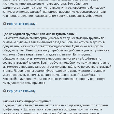
назначены индивидуальные права доступа. Это облегчает
администраторам назначение прав доступа одновременно большому
количеству пользователей, например, изменение модераторских прав
или предоставление пользователям доступа к приватным форумам.
Вернуться к началу
Где находятся группы и как мне вступить в них?
Вы можете получить информацию обо всех существующих группах по
ссылке «Группы» в вашем личном разделе. Если вы хотите вступить в
одну из них, нажмите соответствующую кнопку. Однако не все группы
общедоступны. Некоторые могут требовать одобрения для вступления в
них, могут быть закрытыми или даже скрытыми. Если группа
общедоступна, то вы можете запросить членство в ней, щёлкнув по
соответствующей кнопке. Если требуется одобрение на участие в группе,
вы можете отправить запрос на вступление, щёлкнув по соответствующей
кнопке. Лидер группы должен будет одобрить ваше участие в группе и
может спросить, зачем вы хотите присоединиться. Пожалуйста, не
беспокойте лидера группы, если он отклонил ваш запрос; у него могут
быть для этого свои причины.
Вернуться к началу
Как мне стать лидером группы?
Лидеры групп обычно назначаются при их создании администраторами
конференции. Если вы заинтересованы в создании группы, сначала
свяжитесь с администратором; попробуйте отправить ему личное