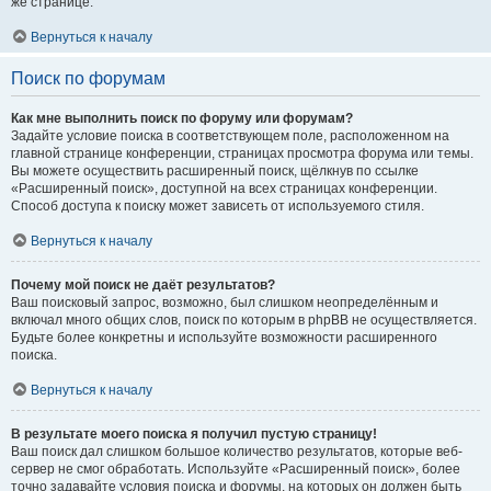
же странице.
Вернуться к началу
Поиск по форумам
Как мне выполнить поиск по форуму или форумам?
Задайте условие поиска в соответствующем поле, расположенном на
главной странице конференции, страницах просмотра форума или темы.
Вы можете осуществить расширенный поиск, щёлкнув по ссылке
«Расширенный поиск», доступной на всех страницах конференции.
Способ доступа к поиску может зависеть от используемого стиля.
Вернуться к началу
Почему мой поиск не даёт результатов?
Ваш поисковый запрос, возможно, был слишком неопределённым и
включал много общих слов, поиск по которым в phpBB не осуществляется.
Будьте более конкретны и используйте возможности расширенного
поиска.
Вернуться к началу
В результате моего поиска я получил пустую страницу!
Ваш поиск дал слишком большое количество результатов, которые веб-
сервер не смог обработать. Используйте «Расширенный поиск», более
точно задавайте условия поиска и форумы, на которых он должен быть