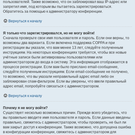
пользователей. Также возможно, что он заблокировал ваш IP-адрес или
запретил имя, под которым вы пытаетесь зарегистрироваться.
Обратитесь за помощью к администратору конференции.
Вернуться к началу
Я только что зарегистрировался, но не могу войти!
Сначала проверьте свои имя пользователя и пароль. Если они верны, то
возможны два варианта. Если включена поддержка COPPA и при
регистрации вы указали, что вам менее 13 лет, следуйте полученным
инструкциям. На некоторых конференциях требуется, чтобы все новые
учётные записи были активированы пользователями или
администратором до входа в систему. Эта информация отображается в
процессе регистрации. Если вам было прислано email-сообщение,
следуйте полученным инструкциям. Если email-сообщение не получено,
то возможно, что вы указали неправильный адрес email либо он
заблокирован спам-фильтром. Если вы уверены, что ввели правильный
адрес email, попробуйте связаться с администратором.
Вернуться к началу
Почему я не могу войти?
Существует несколько возможных причин. Прежде всего убедитесь, что
вы правильно вводите имя пользователя и пароль. Если данные введены
правильно, свяжитесь с администратором, чтобы проверить, не был ли
вам закрыт доступ к конференции. Также возможно, что допущена ошибка
в конфигурации конференции, свяжитесь с администратором для