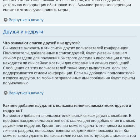
письма. Очень важно включить все заголовки, в которых содержится
детальная информация об отправителе. Администратор конференции
сможет в этом случае принять меры.
Вернуться к началу
Друзья и недруги
Что означают списки друзей и недругов?
Вы можете включать в эти списки других пользователей конференции.
Пользователи, добавленные в список друзей, будут указаны в вашем
личном разделе для получения быстрого доступа к информации о том,
находятся ли они сейчас в сети, и для отправки им личных сообщений.
Сообщения от этих пользователей также могут выделяться, если это
поддерживается стилем конференции. Если вы добавили пользователей
в список недругов, то любые отправленные ими сообщения будут скрыты
по умолчанию.
Вернуться к началу
Как мне добавлять/удалять пользователей в списках моих друзей и
недругов?
Вы можете добавлять пользователей в свой список двумя способами. В
профиле каждого пользователя есть ссылка для его добавления в список
друзей или недругов. Кроме того, вы можете сделать это прямо из вашего
личного раздела, непосредственным вводом имени пользователя. Вы
можете также удалять пользователей из соответствующих списков на той