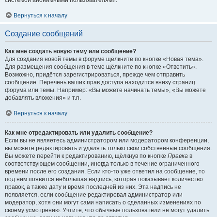
системой анонимными пользователями.
Вернуться к началу
Создание сообщений
Как мне создать новую тему или сообщение?
Для создания новой темы в форуме щёлкните по кнопке «Новая тема».
Для размещения сообщения в теме щёлкните по кнопке «Ответить».
Возможно, придётся зарегистрироваться, прежде чем отправить
сообщение. Перечень ваших прав доступа находится внизу страниц
форума или темы. Например: «Вы можете начинать темы», «Вы можете
добавлять вложения» и т.п.
Вернуться к началу
Как мне отредактировать или удалить сообщение?
Если вы не являетесь администратором или модератором конференции,
вы можете редактировать и удалять только свои собственные сообщения.
Вы можете перейти к редактированию, щёлкнув по кнопке
Правка
в
соответствующем сообщении, иногда только в течение ограниченного
времени после его создания. Если кто-то уже ответил на сообщение, то
под ним появится небольшая надпись, которая показывает количество
правок, а также дату и время последней из них. Эта надпись не
появляется, если сообщение редактировал администратор или
модератор, хотя они могут сами написать о сделанных изменениях по
своему усмотрению. Учтите, что обычные пользователи не могут удалить