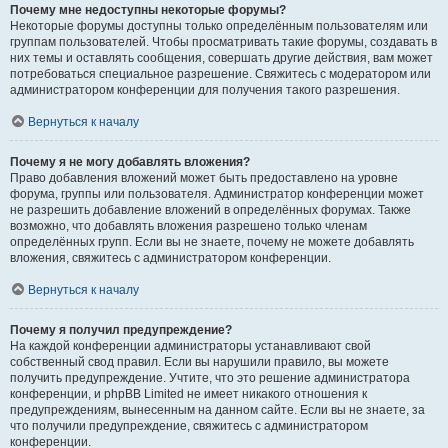
Почему мне недоступны некоторые форумы?
Некоторые форумы доступны только определённым пользователям или
группам пользователей. Чтобы просматривать такие форумы, создавать в
них темы и оставлять сообщения, совершать другие действия, вам может
потребоваться специальное разрешение. Свяжитесь с модератором или
администратором конференции для получения такого разрешения.
Вернуться к началу
Почему я не могу добавлять вложения?
Право добавления вложений может быть предоставлено на уровне
форума, группы или пользователя. Администратор конференции может
не разрешить добавление вложений в определённых форумах. Также
возможно, что добавлять вложения разрешено только членам
определённых групп. Если вы не знаете, почему не можете добавлять
вложения, свяжитесь с администратором конференции.
Вернуться к началу
Почему я получил предупреждение?
На каждой конференции администраторы устанавливают свой
собственный свод правил. Если вы нарушили правило, вы можете
получить предупреждение. Учтите, что это решение администратора
конференции, и phpBB Limited не имеет никакого отношения к
предупреждениям, вынесенным на данном сайте. Если вы не знаете, за
что получили предупреждение, свяжитесь с администратором
конференции.