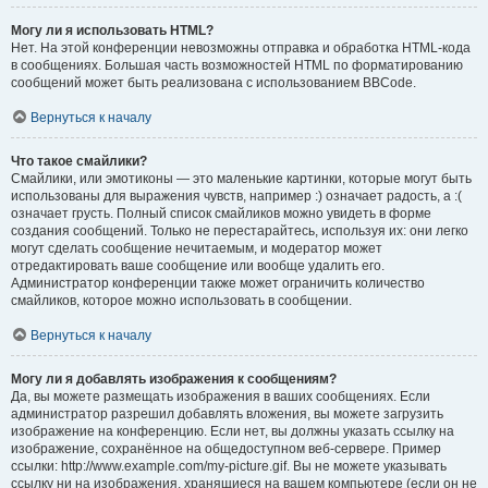
Могу ли я использовать HTML?
Нет. На этой конференции невозможны отправка и обработка HTML-кода
в сообщениях. Большая часть возможностей HTML по форматированию
сообщений может быть реализована с использованием BBCode.
Вернуться к началу
Что такое смайлики?
Смайлики, или эмотиконы — это маленькие картинки, которые могут быть
использованы для выражения чувств, например :) означает радость, а :(
означает грусть. Полный список смайликов можно увидеть в форме
создания сообщений. Только не перестарайтесь, используя их: они легко
могут сделать сообщение нечитаемым, и модератор может
отредактировать ваше сообщение или вообще удалить его.
Администратор конференции также может ограничить количество
смайликов, которое можно использовать в сообщении.
Вернуться к началу
Могу ли я добавлять изображения к сообщениям?
Да, вы можете размещать изображения в ваших сообщениях. Если
администратор разрешил добавлять вложения, вы можете загрузить
изображение на конференцию. Если нет, вы должны указать ссылку на
изображение, сохранённое на общедоступном веб-сервере. Пример
ссылки: http://www.example.com/my-picture.gif. Вы не можете указывать
ссылку ни на изображения, хранящиеся на вашем компьютере (если он не