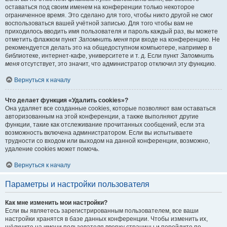
оставаться под своим именем на конференции только некоторое
ограниченное время. Это сделано для того, чтобы никто другой не смог
воспользоваться вашей учётной записью. Для того чтобы вам не
приходилось вводить имя пользователя и пароль каждый раз, вы можете
отметить флажком пункт
Запомнить меня
при входе на конференцию. Не
рекомендуется делать это на общедоступном компьютере, например в
библиотеке, интернет-кафе, университете и т. д. Если пункт
Запомнить
меня
отсутствует, это значит, что администратор отключил эту функцию.
Вернуться к началу
Что делает функция «Удалить cookies»?
Она удаляет все созданные cookies, которые позволяют вам оставаться
авторизованным на этой конференции, а также выполняют другие
функции, такие как отслеживание прочитанных сообщений, если эта
возможность включена администратором. Если вы испытываете
трудности со входом или выходом на данной конференции, возможно,
удаление cookies может помочь.
Вернуться к началу
Параметры и настройки пользователя
Как мне изменить мои настройки?
Если вы являетесь зарегистрированным пользователем, все ваши
настройки хранятся в базе данных конференции. Чтобы изменить их,