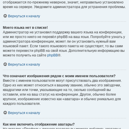
отображается по-прежнему неверное, значит, неправильно установлено
время на сервере. Уведомите администратора для устранения проблемы.
Вернуться к началу
Моего языка нет в списке!
Администратор не установил поддержку вашего языка на конференции,
или же просто никто не перевёл phpBB на ваш язык. Попробуйте узнать у
администратора конференции, может ли он установить нужный вам
языковой пакет. Если такого языкового пакета не существует, то вы сами
можете перевести phpBB на свой язык. Дополнительную информацию вы
можете получить на сайте
phpBB
®.
Вернуться к началу
Что означают изображения рядом с моим именем пользователя?
Вместе с именем пользователя могут присутствовать два изображения.
Одно из них может относиться к вашему званию, обычно это звёздочки,
квадратики или точки, указывающие на то, сколько сообщений вы
оставили, или на ваш статус на конференции. Другое, обычно более
крупное, изображение известно как «аватара» и обычно уникально для
каждого пользователя.
Вернуться к началу
Как мне включить отображение аватары?