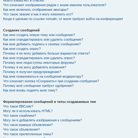
Моего языка нет в списке!
Что означают изображения рядом с моим именем пользователя?
Как мне включить отображение аватары?
Что такое звание и как я могу изменить его?
Когда я щёлкаю по ссылке «email», от меня требуют войти на конференцию!
Создание сообщений
Как мне создать новую тему или сообщение?
Как мне отредактировать или удалить сообщение?
Как мне добавить подпись к своему сообщению?
Как мне создать опрос?
Почему я не могу добавить больше вариантов ответа?
Как мне отредактировать или удалить опрос?
Почему мне недоступны некоторые форумы?
Почему я не могу добавлять вложения?
Почему я получил предупреждение?
Как мне пожаловаться на сообщения модератору?
Что означает кнопка «Сохранить» при создании сообщения?
Почему моё сообщение требует одобрения?
Как мне вновь поднять мою тему?
Форматирование сообщений и типы создаваемых тем
Что такое BBCode?
Могу ли я использовать HTML?
Что такое смайлики?
Могу ли я добавлять изображения к сообщениям?
Что такое важные объявления?
Что такое объявления?
Что такое прилепленные темы?