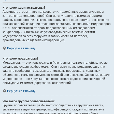
Кто такие администраторы?
Администраторы — это пользователи, наделённые высшим уровнем
контроля над конференцией. Они могут управлять всеми аспектами
работы конференции, включая разграничение прав доступа, отключение
пользователей, создание групп пользователей, назначение модераторов
и т. п., в зависимости от прав, предоставленных им создателем
конференции. Они также могут обладать всеми возможностями
модераторов во всех форумах, в зависимости от настроек,
произведённых создателем конференции.
Вернуться к началу
Кто такие модераторы?
Модераторы — это пользователи (или группы пользователей), которые
ежедневно следят за форумами. Они имеют право редактировать или
удалять сообщения, закрывать, открывать, перемещать, удалять и
объединять темы на форуме, за который они отвечают. Основные задачи
модераторов — не допускать несоответствия содержания сообщений
обсуждаемым темам (оффтопик), оскорблений.
Вернуться к началу
Что такое группы пользователей?
Группы пользователей разбивают сообщество на структурные части,
управляемые администратором конференции. Каждый пользователь
может состоять в нескольких группах, и каждой группе могут быть