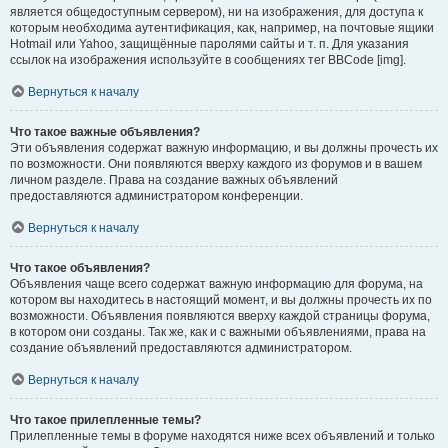
является общедоступным сервером), ни на изображения, для доступа к
которым необходима аутентификация, как, например, на почтовые ящики
Hotmail или Yahoo, защищённые паролями сайты и т. п. Для указания
ссылок на изображения используйте в сообщениях тег BBCode [img].
Вернуться к началу
Что такое важные объявления?
Эти объявления содержат важную информацию, и вы должны прочесть их
по возможности. Они появляются вверху каждого из форумов и в вашем
личном разделе. Права на создание важных объявлений
предоставляются администратором конференции.
Вернуться к началу
Что такое объявления?
Объявления чаще всего содержат важную информацию для форума, на
котором вы находитесь в настоящий момент, и вы должны прочесть их по
возможности. Объявления появляются вверху каждой страницы форума,
в котором они созданы. Так же, как и с важными объявлениями, права на
создание объявлений предоставляются администратором.
Вернуться к началу
Что такое прилепленные темы?
Прилепленные темы в форуме находятся ниже всех объявлений и только