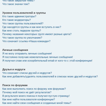
Что такое закрытые темы?
Что такое значки тем?
Уровни пользователей и группы
Кто такие администраторы?
Кто такие модераторы?
Что такое группы пользователей?
Где находятся группы и как мне вступить в них?
Как мне стать лидером группы?
Почему названия некоторых групп имеют разные цвета?
Что такое группа по умолчанию?
Что означает ссылка «Наша команда»?
Личные сообщения
Я не могу отправить личные сообщения!
Я постоянно получаю нежелательные личные сообщения!
Я получил спам или оскорбительный email от кого-то с этой конференции!
Друзья и недруги
Что означают списки друзей и недругов?
Как мне добавлять/удалять пользователей в списках моих друзей и недругов?
Поиск по форумам
Как мне выполнить поиск по форуму или форумам?
Почему мой поиск не даёт результатов?
В результате моего поиска я получил пустую страницу!
Как мне найти пользователя конференции?
Как мне найти свои сообщения и созданные мной темы?