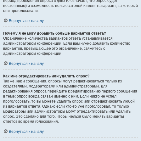
период проведения опроса в днях (0 означает, что опрос будет
постоянным) и возможность пользователей изменять вариант, за который
они проголосовали.
Вернуться к началу
Почему я не могу добавить больше вариантов ответа?
Ограничение количества вариантов ответа устанавливается
администратором конференции. Если вам нужно добавить количество
вариантов, превышающее это ограничение, свяжитесь с
администратором конференции.
Вернуться к началу
Как мне отредактировать или удалить опрос?
Так же, как и сообщения, опросы могут редактироваться только их
создателями, модераторами или администраторами. Для
редактирования опроса перейдите к редактированию первого сообщения
в теме; опрос всегда связан именно с ним. Если никто не успел
проголосовать, то вы можете удалить опрос или отредактировать любой
из вариантов ответа. Однако если кто-то уже проголосовал, то только
модераторы или администраторы могут отредактировать или удалить
опрос. Это сделано для того, чтобы нельзя было менять варианты
ответов во время голосования.
Вернуться к началу