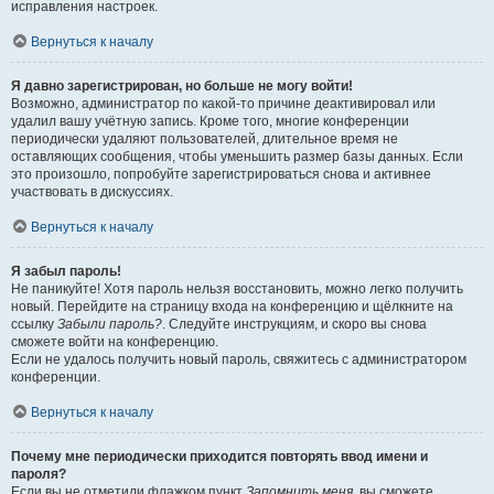
исправления настроек.
Вернуться к началу
Я давно зарегистрирован, но больше не могу войти!
Возможно, администратор по какой-то причине деактивировал или
удалил вашу учётную запись. Кроме того, многие конференции
периодически удаляют пользователей, длительное время не
оставляющих сообщения, чтобы уменьшить размер базы данных. Если
это произошло, попробуйте зарегистрироваться снова и активнее
участвовать в дискуссиях.
Вернуться к началу
Я забыл пароль!
Не паникуйте! Хотя пароль нельзя восстановить, можно легко получить
новый. Перейдите на страницу входа на конференцию и щёлкните на
ссылку
Забыли пароль?
. Следуйте инструкциям, и скоро вы снова
сможете войти на конференцию.
Если не удалось получить новый пароль, свяжитесь с администратором
конференции.
Вернуться к началу
Почему мне периодически приходится повторять ввод имени и
пароля?
Если вы не отметили флажком пункт
Запомнить меня
, вы сможете