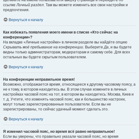
щёлкните на имени пользователя вверху страницы и перейдите по
ссылке
Личный раздел
. Там вы можете изменить все свои настройки и
предпочтения.
Вернуться к началу
Как избежать появления моего имени в списке «Кто сейчас на
конференции»?
На вкладке «Личные настройки» в личном разделе вы найдёте опцию
Скрывать моё пребывание на конференции
. Выберите
Да
, и вы будете
видны только администраторам, модераторам и самому себе. Для всех
остальных вы будете скрытым пользователем.
Вернуться к началу
На конференции неправильное время!
Возможно, отображается время, относящееся к другому часовому поясу, а
не к тому, в котором находитесь вы. В этом случае измените в личных
настройках часовой пояс на тот, в котором вы находитесь: Москва, Киев и
т. д. Учтите, что изменять часовой пояс, как и большинство настроек,
могут только зарегистрированные пользователи. Если вы не
зарегистрированы, то сейчас удачный момент сделать это.
Вернуться к началу
Я изменил часовой пояс, но время всё равно неправильное!
Если вы уверены, что правильно указали часовой пояс, но время