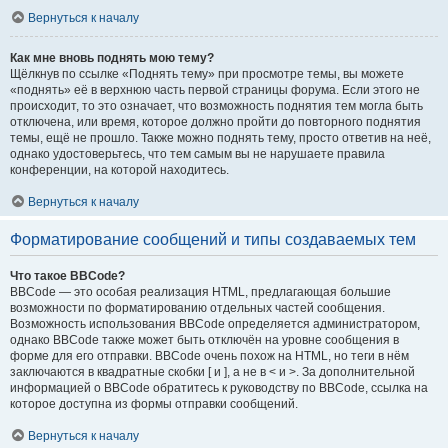
Вернуться к началу
Как мне вновь поднять мою тему?
Щёлкнув по ссылке «Поднять тему» при просмотре темы, вы можете
«поднять» её в верхнюю часть первой страницы форума. Если этого не
происходит, то это означает, что возможность поднятия тем могла быть
отключена, или время, которое должно пройти до повторного поднятия
темы, ещё не прошло. Также можно поднять тему, просто ответив на неё,
однако удостоверьтесь, что тем самым вы не нарушаете правила
конференции, на которой находитесь.
Вернуться к началу
Форматирование сообщений и типы создаваемых тем
Что такое BBCode?
BBCode — это особая реализация HTML, предлагающая большие
возможности по форматированию отдельных частей сообщения.
Возможность использования BBCode определяется администратором,
однако BBCode также может быть отключён на уровне сообщения в
форме для его отправки. BBCode очень похож на HTML, но теги в нём
заключаются в квадратные скобки [ и ], а не в < и >. За дополнительной
информацией о BBCode обратитесь к руководству по BBCode, ссылка на
которое доступна из формы отправки сообщений.
Вернуться к началу