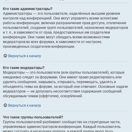
Кто такие администраторы?
Администраторы — это пользователи, наделённые высшим уровнем
контроля над конференцией. Они могут управлять всеми аспектами
работы конференции, включая разграничение прав доступа, отключение
пользователей, создание групп пользователей, назначение модераторов
и т. п., в зависимости от прав, предоставленных им создателем
конференции. Они также могут обладать всеми возможностями
модераторов во всех форумах, в зависимости от настроек,
произведённых создателем конференции.
Вернуться к началу
Кто такие модераторы?
Модераторы — это пользователи (или группы пользователей), которые
ежедневно следят за форумами. Они имеют право редактировать или
удалять сообщения, закрывать, открывать, перемещать, удалять и
объединять темы на форуме, за который они отвечают. Основные задачи
модераторов — не допускать несоответствия содержания сообщений
обсуждаемым темам (оффтопик), оскорблений.
Вернуться к началу
Что такое группы пользователей?
Группы пользователей разбивают сообщество на структурные части,
управляемые администратором конференции. Каждый пользователь
может состоять в нескольких группах, и каждой группе могут быть