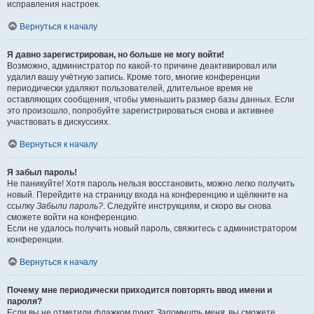
исправления настроек.
Вернуться к началу
Я давно зарегистрирован, но больше не могу войти!
Возможно, администратор по какой-то причине деактивировал или
удалил вашу учётную запись. Кроме того, многие конференции
периодически удаляют пользователей, длительное время не
оставляющих сообщения, чтобы уменьшить размер базы данных. Если
это произошло, попробуйте зарегистрироваться снова и активнее
участвовать в дискуссиях.
Вернуться к началу
Я забыл пароль!
Не паникуйте! Хотя пароль нельзя восстановить, можно легко получить
новый. Перейдите на страницу входа на конференцию и щёлкните на
ссылку
Забыли пароль?
. Следуйте инструкциям, и скоро вы снова
сможете войти на конференцию.
Если не удалось получить новый пароль, свяжитесь с администратором
конференции.
Вернуться к началу
Почему мне периодически приходится повторять ввод имени и
пароля?
Если вы не отметили флажком пункт
Запомнить меня
, вы сможете