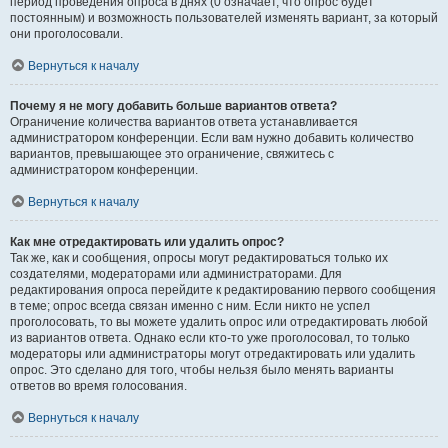
период проведения опроса в днях (0 означает, что опрос будет
постоянным) и возможность пользователей изменять вариант, за который
они проголосовали.
Вернуться к началу
Почему я не могу добавить больше вариантов ответа?
Ограничение количества вариантов ответа устанавливается
администратором конференции. Если вам нужно добавить количество
вариантов, превышающее это ограничение, свяжитесь с
администратором конференции.
Вернуться к началу
Как мне отредактировать или удалить опрос?
Так же, как и сообщения, опросы могут редактироваться только их
создателями, модераторами или администраторами. Для
редактирования опроса перейдите к редактированию первого сообщения
в теме; опрос всегда связан именно с ним. Если никто не успел
проголосовать, то вы можете удалить опрос или отредактировать любой
из вариантов ответа. Однако если кто-то уже проголосовал, то только
модераторы или администраторы могут отредактировать или удалить
опрос. Это сделано для того, чтобы нельзя было менять варианты
ответов во время голосования.
Вернуться к началу