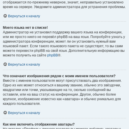
отображается по-прежнему неверное, значит, неправильно установлено
время на сервере. Уведомите администратора для устранения проблемы.
Вернуться к началу
Моего языка нет в списке!
Администратор не установил поддержку вашего языка на конференции,
или же просто никто не перевёл phpBB на ваш язык. Попробуйте узнать у
администратора конференции, может ли он установить нужный вам
языковой пакет. Если такого языкового пакета не существует, то вы сами
можете перевести phpBB на свой язык. Дополнительную информацию вы
можете получить на сайте
phpBB
®.
Вернуться к началу
Что означают изображения рядом с моим именем пользователя?
Вместе с именем пользователя могут присутствовать два изображения.
Одно из них может относиться к вашему званию, обычно это звёздочки,
квадратики или точки, указывающие на то, сколько сообщений вы
оставили, или на ваш статус на конференции. Другое, обычно более
крупное, изображение известно как «аватара» и обычно уникально для
каждого пользователя.
Вернуться к началу
Как мне включить отображение аватары?