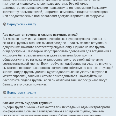
назначены индивидуальные права доступа. Это облегчает
администраторам назначение прав доступа одновременно большому
количеству пользователей, например, изменение модераторских прав
или предоставление пользователям доступа к приватным форумам.
Вернуться к началу
Где находятся группы и как мне вступить в них?
Вы можете получить информацию обо всех существующих группах по
ссылке «Группы» в вашем личном разделе. Если вы хотите вступить в
одну из них, нажмите соответствующую кнопку. Однако не все группы
общедоступны. Некоторые могут требовать одобрения для вступления в
них, могут быть закрытыми или даже скрытыми. Если группа
общедоступна, то вы можете запросить членство в ней, щёлкнув по
соответствующей кнопке. Если требуется одобрение на участие в группе,
вы можете отправить запрос на вступление, щёлкнув по соответствующей
кнопке. Лидер группы должен будет одобрить ваше участие в группе и
может спросить, зачем вы хотите присоединиться. Пожалуйста, не
беспокойте лидера группы, если он отклонил ваш запрос; у него могут
быть для этого свои причины.
Вернуться к началу
Как мне стать лидером группы?
Лидеры групп обычно назначаются при их создании администраторами
конференции. Если вы заинтересованы в создании группы, сначала
свяжитесь с администратором; попробуйте отправить ему личное