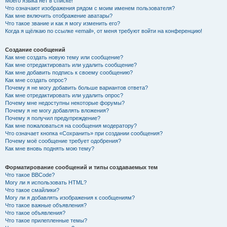
Моего языка нет в списке!
Что означают изображения рядом с моим именем пользователя?
Как мне включить отображение аватары?
Что такое звание и как я могу изменить его?
Когда я щёлкаю по ссылке «email», от меня требуют войти на конференцию!
Создание сообщений
Как мне создать новую тему или сообщение?
Как мне отредактировать или удалить сообщение?
Как мне добавить подпись к своему сообщению?
Как мне создать опрос?
Почему я не могу добавить больше вариантов ответа?
Как мне отредактировать или удалить опрос?
Почему мне недоступны некоторые форумы?
Почему я не могу добавлять вложения?
Почему я получил предупреждение?
Как мне пожаловаться на сообщения модератору?
Что означает кнопка «Сохранить» при создании сообщения?
Почему моё сообщение требует одобрения?
Как мне вновь поднять мою тему?
Форматирование сообщений и типы создаваемых тем
Что такое BBCode?
Могу ли я использовать HTML?
Что такое смайлики?
Могу ли я добавлять изображения к сообщениям?
Что такое важные объявления?
Что такое объявления?
Что такое прилепленные темы?