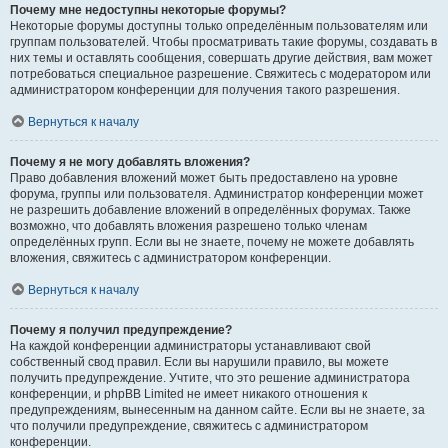
Почему мне недоступны некоторые форумы?
Некоторые форумы доступны только определённым пользователям или
группам пользователей. Чтобы просматривать такие форумы, создавать в
них темы и оставлять сообщения, совершать другие действия, вам может
потребоваться специальное разрешение. Свяжитесь с модератором или
администратором конференции для получения такого разрешения.
Вернуться к началу
Почему я не могу добавлять вложения?
Право добавления вложений может быть предоставлено на уровне
форума, группы или пользователя. Администратор конференции может
не разрешить добавление вложений в определённых форумах. Также
возможно, что добавлять вложения разрешено только членам
определённых групп. Если вы не знаете, почему не можете добавлять
вложения, свяжитесь с администратором конференции.
Вернуться к началу
Почему я получил предупреждение?
На каждой конференции администраторы устанавливают свой
собственный свод правил. Если вы нарушили правило, вы можете
получить предупреждение. Учтите, что это решение администратора
конференции, и phpBB Limited не имеет никакого отношения к
предупреждениям, вынесенным на данном сайте. Если вы не знаете, за
что получили предупреждение, свяжитесь с администратором
конференции.