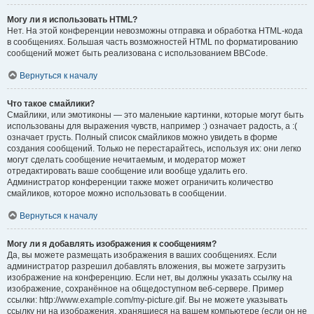
Могу ли я использовать HTML?
Нет. На этой конференции невозможны отправка и обработка HTML-кода
в сообщениях. Большая часть возможностей HTML по форматированию
сообщений может быть реализована с использованием BBCode.
Вернуться к началу
Что такое смайлики?
Смайлики, или эмотиконы — это маленькие картинки, которые могут быть
использованы для выражения чувств, например :) означает радость, а :(
означает грусть. Полный список смайликов можно увидеть в форме
создания сообщений. Только не перестарайтесь, используя их: они легко
могут сделать сообщение нечитаемым, и модератор может
отредактировать ваше сообщение или вообще удалить его.
Администратор конференции также может ограничить количество
смайликов, которое можно использовать в сообщении.
Вернуться к началу
Могу ли я добавлять изображения к сообщениям?
Да, вы можете размещать изображения в ваших сообщениях. Если
администратор разрешил добавлять вложения, вы можете загрузить
изображение на конференцию. Если нет, вы должны указать ссылку на
изображение, сохранённое на общедоступном веб-сервере. Пример
ссылки: http://www.example.com/my-picture.gif. Вы не можете указывать
ссылку ни на изображения, хранящиеся на вашем компьютере (если он не