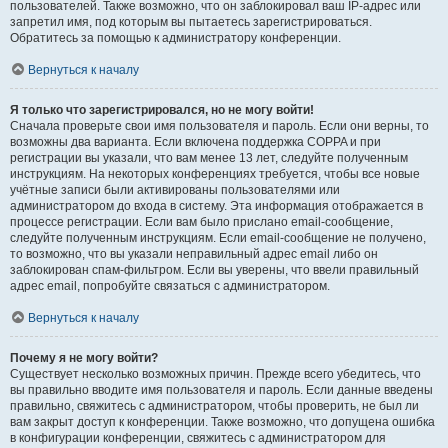
пользователей. Также возможно, что он заблокировал ваш IP-адрес или
запретил имя, под которым вы пытаетесь зарегистрироваться.
Обратитесь за помощью к администратору конференции.
Вернуться к началу
Я только что зарегистрировался, но не могу войти!
Сначала проверьте свои имя пользователя и пароль. Если они верны, то
возможны два варианта. Если включена поддержка COPPA и при
регистрации вы указали, что вам менее 13 лет, следуйте полученным
инструкциям. На некоторых конференциях требуется, чтобы все новые
учётные записи были активированы пользователями или
администратором до входа в систему. Эта информация отображается в
процессе регистрации. Если вам было прислано email-сообщение,
следуйте полученным инструкциям. Если email-сообщение не получено,
то возможно, что вы указали неправильный адрес email либо он
заблокирован спам-фильтром. Если вы уверены, что ввели правильный
адрес email, попробуйте связаться с администратором.
Вернуться к началу
Почему я не могу войти?
Существует несколько возможных причин. Прежде всего убедитесь, что
вы правильно вводите имя пользователя и пароль. Если данные введены
правильно, свяжитесь с администратором, чтобы проверить, не был ли
вам закрыт доступ к конференции. Также возможно, что допущена ошибка
в конфигурации конференции, свяжитесь с администратором для