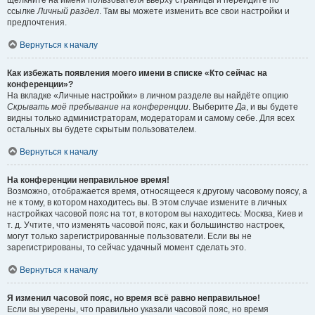
щёлкните на имени пользователя вверху страницы и перейдите по
ссылке
Личный раздел
. Там вы можете изменить все свои настройки и
предпочтения.
Вернуться к началу
Как избежать появления моего имени в списке «Кто сейчас на
конференции»?
На вкладке «Личные настройки» в личном разделе вы найдёте опцию
Скрывать моё пребывание на конференции
. Выберите
Да
, и вы будете
видны только администраторам, модераторам и самому себе. Для всех
остальных вы будете скрытым пользователем.
Вернуться к началу
На конференции неправильное время!
Возможно, отображается время, относящееся к другому часовому поясу, а
не к тому, в котором находитесь вы. В этом случае измените в личных
настройках часовой пояс на тот, в котором вы находитесь: Москва, Киев и
т. д. Учтите, что изменять часовой пояс, как и большинство настроек,
могут только зарегистрированные пользователи. Если вы не
зарегистрированы, то сейчас удачный момент сделать это.
Вернуться к началу
Я изменил часовой пояс, но время всё равно неправильное!
Если вы уверены, что правильно указали часовой пояс, но время