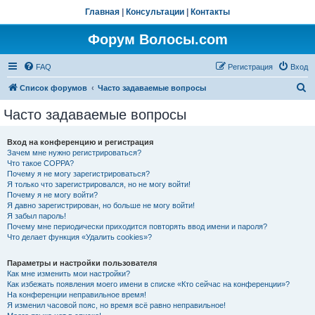
Главная
|
Консультации
|
Контакты
Форум Волосы.com
FAQ
Регистрация
Вход
П
Список форумов
Часто задаваемые вопросы
о
Часто задаваемые вопросы
и
с
Вход на конференцию и регистрация
Зачем мне нужно регистрироваться?
к
Что такое COPPA?
Почему я не могу зарегистрироваться?
Я только что зарегистрировался, но не могу войти!
Почему я не могу войти?
Я давно зарегистрирован, но больше не могу войти!
Я забыл пароль!
Почему мне периодически приходится повторять ввод имени и пароля?
Что делает функция «Удалить cookies»?
Параметры и настройки пользователя
Как мне изменить мои настройки?
Как избежать появления моего имени в списке «Кто сейчас на конференции»?
На конференции неправильное время!
Я изменил часовой пояс, но время всё равно неправильное!