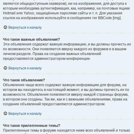
является общедоступным сервером), ни на изображения, для доступа к
которым необходима аутентификация, как, например, на почтовые ящики
Hotmail или Yahoo, защищённые паролями сайты и т. п. Для указания
ссылок на изображения используйте в сообщениях тег BBCode [img].
Вернуться к началу
Что такое важные объявления?
Эти объявления содержат важную информацию, и вы должны прочесть их
по возможности. Они появляются вверху каждого из форумов и в вашем
личном разделе. Права на создание важных объявлений
предоставляются администратором конференции.
Вернуться к началу
Что такое объявления?
Объявления чаще всего содержат важную информацию для форума, на
котором вы находитесь в настоящий момент, и вы должны прочесть их по
возможности. Объявления появляются вверху каждой страницы форума,
в котором они созданы. Так же, как и с важными объявлениями, права на
создание объявлений предоставляются администратором.
Вернуться к началу
Что такое прилепленные темы?
Прилепленные темы в форуме находятся ниже всех объявлений и только