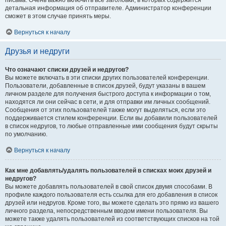
письма. Очень важно включить все заголовки, в которых содержится
детальная информация об отправителе. Администратор конференции
сможет в этом случае принять меры.
Вернуться к началу
Друзья и недруги
Что означают списки друзей и недругов?
Вы можете включать в эти списки других пользователей конференции.
Пользователи, добавленные в список друзей, будут указаны в вашем
личном разделе для получения быстрого доступа к информации о том,
находятся ли они сейчас в сети, и для отправки им личных сообщений.
Сообщения от этих пользователей также могут выделяться, если это
поддерживается стилем конференции. Если вы добавили пользователей
в список недругов, то любые отправленные ими сообщения будут скрыты
по умолчанию.
Вернуться к началу
Как мне добавлять/удалять пользователей в списках моих друзей и
недругов?
Вы можете добавлять пользователей в свой список двумя способами. В
профиле каждого пользователя есть ссылка для его добавления в список
друзей или недругов. Кроме того, вы можете сделать это прямо из вашего
личного раздела, непосредственным вводом имени пользователя. Вы
можете также удалять пользователей из соответствующих списков на той