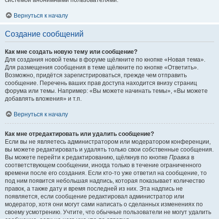
системой анонимными пользователями.
Вернуться к началу
Создание сообщений
Как мне создать новую тему или сообщение?
Для создания новой темы в форуме щёлкните по кнопке «Новая тема».
Для размещения сообщения в теме щёлкните по кнопке «Ответить».
Возможно, придётся зарегистрироваться, прежде чем отправить
сообщение. Перечень ваших прав доступа находится внизу страниц
форума или темы. Например: «Вы можете начинать темы», «Вы можете
добавлять вложения» и т.п.
Вернуться к началу
Как мне отредактировать или удалить сообщение?
Если вы не являетесь администратором или модератором конференции,
вы можете редактировать и удалять только свои собственные сообщения.
Вы можете перейти к редактированию, щёлкнув по кнопке
Правка
в
соответствующем сообщении, иногда только в течение ограниченного
времени после его создания. Если кто-то уже ответил на сообщение, то
под ним появится небольшая надпись, которая показывает количество
правок, а также дату и время последней из них. Эта надпись не
появляется, если сообщение редактировал администратор или
модератор, хотя они могут сами написать о сделанных изменениях по
своему усмотрению. Учтите, что обычные пользователи не могут удалить