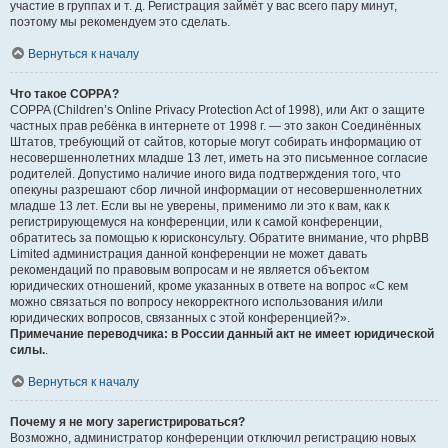
участие в группах и т. д. Регистрация займёт у вас всего пару минут,
поэтому мы рекомендуем это сделать.
Вернуться к началу
Что такое COPPA?
COPPA (Children’s Online Privacy Protection Act of 1998), или Акт о защите
частных прав ребёнка в интернете от 1998 г. — это закон Соединённых
Штатов, требующий от сайтов, которые могут собирать информацию от
несовершеннолетних младше 13 лет, иметь на это письменное согласие
родителей. Допустимо наличие иного вида подтверждения того, что
опекуны разрешают сбор личной информации от несовершеннолетних
младше 13 лет. Если вы не уверены, применимо ли это к вам, как к
регистрирующемуся на конференции, или к самой конференции,
обратитесь за помощью к юрисконсульту. Обратите внимание, что phpBB
Limited администрация данной конференции не может давать
рекомендаций по правовым вопросам и не является объектом
юридических отношений, кроме указанных в ответе на вопрос «С кем
можно связаться по вопросу некорректного использования и/или
юридических вопросов, связанных с этой конференцией?».
Примечание переводчика: в России данный акт не имеет юридической
силы.
.
Вернуться к началу
Почему я не могу зарегистрироваться?
Возможно, администратор конференции отключил регистрацию новых