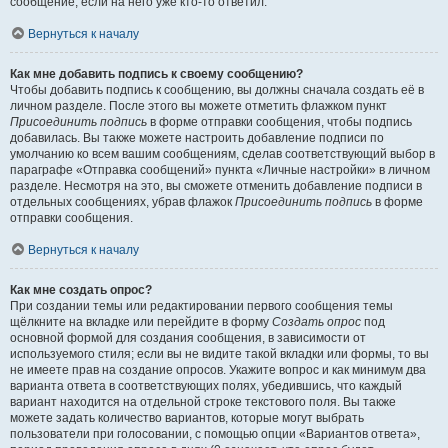
сообщение, если на него уже кто-то ответил.
Вернуться к началу
Как мне добавить подпись к своему сообщению?
Чтобы добавить подпись к сообщению, вы должны сначала создать её в
личном разделе. После этого вы можете отметить флажком пункт
Присоединить подпись
в форме отправки сообщения, чтобы подпись
добавилась. Вы также можете настроить добавление подписи по
умолчанию ко всем вашим сообщениям, сделав соответствующий выбор в
параграфе «Отправка сообщений» пункта «Личные настройки» в личном
разделе. Несмотря на это, вы сможете отменить добавление подписи в
отдельных сообщениях, убрав флажок
Присоединить подпись
в форме
отправки сообщения.
Вернуться к началу
Как мне создать опрос?
При создании темы или редактировании первого сообщения темы
щёлкните на вкладке или перейдите в форму
Создать опрос
под
основной формой для создания сообщения, в зависимости от
используемого стиля; если вы не видите такой вкладки или формы, то вы
не имеете прав на создание опросов. Укажите вопрос и как минимум два
варианта ответа в соответствующих полях, убедившись, что каждый
вариант находится на отдельной строке текстового поля. Вы также
можете задать количество вариантов, которые могут выбрать
пользователи при голосовании, с помощью опции «Вариантов ответа»,