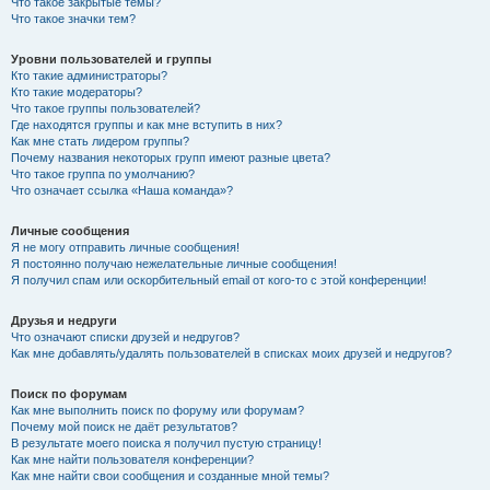
Что такое закрытые темы?
Что такое значки тем?
Уровни пользователей и группы
Кто такие администраторы?
Кто такие модераторы?
Что такое группы пользователей?
Где находятся группы и как мне вступить в них?
Как мне стать лидером группы?
Почему названия некоторых групп имеют разные цвета?
Что такое группа по умолчанию?
Что означает ссылка «Наша команда»?
Личные сообщения
Я не могу отправить личные сообщения!
Я постоянно получаю нежелательные личные сообщения!
Я получил спам или оскорбительный email от кого-то с этой конференции!
Друзья и недруги
Что означают списки друзей и недругов?
Как мне добавлять/удалять пользователей в списках моих друзей и недругов?
Поиск по форумам
Как мне выполнить поиск по форуму или форумам?
Почему мой поиск не даёт результатов?
В результате моего поиска я получил пустую страницу!
Как мне найти пользователя конференции?
Как мне найти свои сообщения и созданные мной темы?