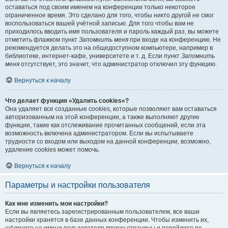
оставаться под своим именем на конференции только некоторое
ограниченное время. Это сделано для того, чтобы никто другой не смог
воспользоваться вашей учётной записью. Для того чтобы вам не
приходилось вводить имя пользователя и пароль каждый раз, вы можете
отметить флажком пункт
Запомнить меня
при входе на конференцию. Не
рекомендуется делать это на общедоступном компьютере, например в
библиотеке, интернет-кафе, университете и т. д. Если пункт
Запомнить
меня
отсутствует, это значит, что администратор отключил эту функцию.
Вернуться к началу
Что делает функция «Удалить cookies»?
Она удаляет все созданные cookies, которые позволяют вам оставаться
авторизованным на этой конференции, а также выполняют другие
функции, такие как отслеживание прочитанных сообщений, если эта
возможность включена администратором. Если вы испытываете
трудности со входом или выходом на данной конференции, возможно,
удаление cookies может помочь.
Вернуться к началу
Параметры и настройки пользователя
Как мне изменить мои настройки?
Если вы являетесь зарегистрированным пользователем, все ваши
настройки хранятся в базе данных конференции. Чтобы изменить их,