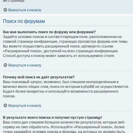
же странице.
Вернуться к началу
Поиск по форумам
Как мне выполнить поиск по форуму или форумам?
Задайте условие поиска в соответствующем поле, расположенном на
главной странице конференции, страницах просмотра форума или темы.
Вы можете осуществить расширенный поиск, щёлкнув по ссылке
«Расширенный поиск», доступной на всех страницах конференции.
Способ доступа к поиску может зависеть от используемого стиля.
Вернуться к началу
Почему мой поиск не даёт результатов?
Ваш поисковый запрос, возможно, был слишком неопределённым и
включал много общих слов, поиск по которым в phpBB не осуществляется.
Будьте более конкретны и используйте возможности расширенного
поиска.
Вернуться к началу
В результате моего поиска я получил пустую страницу!
Ваш поиск дал слишком большое количество результатов, которые веб-
сервер не смог обработать. Используйте «Расширенный поиск», более
точно задавайте условия поиска и форумы, на которых он должен быть